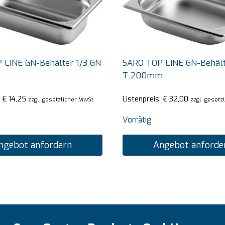
 LINE GN-Behälter 1/3 GN
SARO TOP LINE GN-Behält
m
T 200mm
:
€
14,25
Listenpreis:
€
32,00
zzgl. gesetzlicher MwSt.
zzgl. gesetz
Vorrätig
ngebot anfordern
Angebot anforde