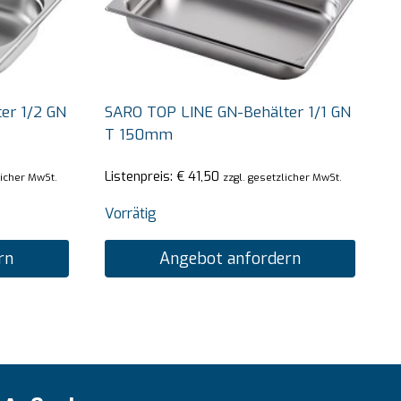
er 1/2 GN
SARO TOP LINE GN-Behälter 1/1 GN
T 150mm
Listenpreis:
€
41,50
licher MwSt.
zzgl. gesetzlicher MwSt.
Vorrätig
rn
Angebot anfordern