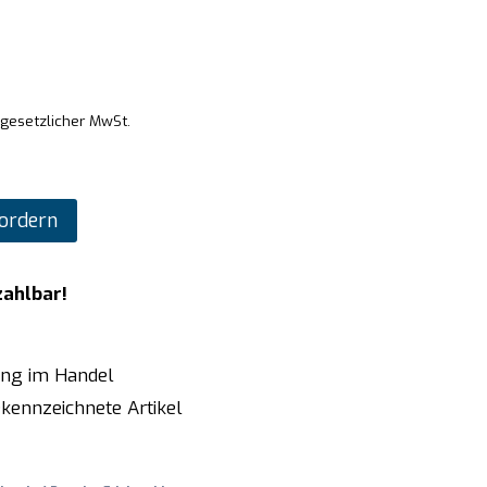
 gesetzlicher MwSt.
ordern
zahlbar!
ung im Handel
kennzeichnete Artikel