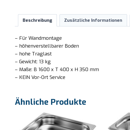
Beschreibung
Zusätzliche Informationen
– Für Wandmontage
– höhenverstellbarer Boden
– hohe Traglast
– Gewicht: 13 kg
– Maße: B 1600 x T 400 x H 350 mm
– KEIN Vor-Ort Service
Ähnliche Produkte