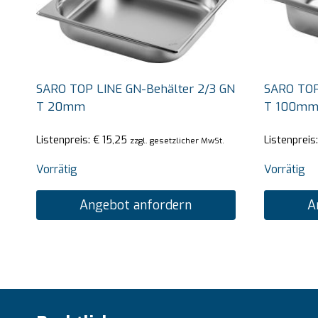
SARO TOP LINE GN-Behälter 2/3 GN
SARO TOP
T 20mm
T 100m
Listenpreis:
€
15,25
Listenpreis
zzgl. gesetzlicher MwSt.
Vorrätig
Vorrätig
Angebot anfordern
A