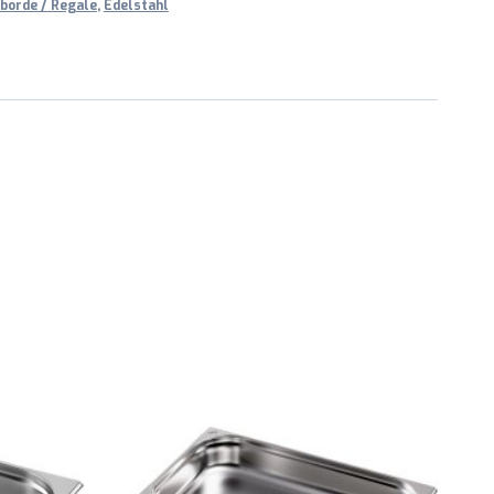
borde / Regale
,
Edelstahl