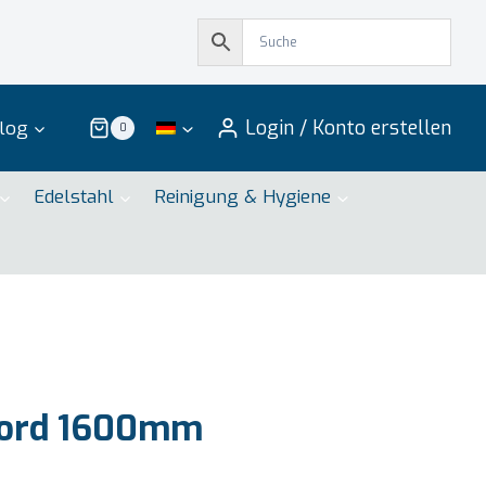
Login / Konto erstellen
log
0
Edelstahl
Reinigung & Hygiene
ord 1600mm