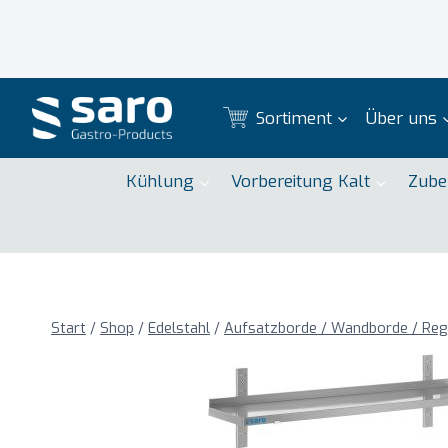
Zum
Inhalt
springen
Sortiment
Über uns
Kühlung
Vorbereitung Kalt
Zube
Start
/
Shop
/
Edelstahl
/
Aufsatzborde / Wandborde / Reg