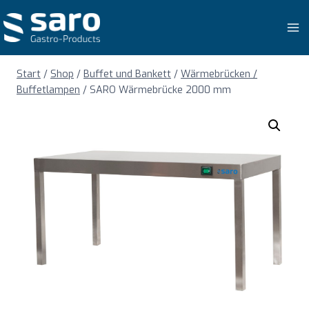
Zum
Inhalt
springen
Start
/
Shop
/
Buffet und Bankett
/
Wärmebrücken /
Buffetlampen
/
SARO Wärmebrücke 2000 mm