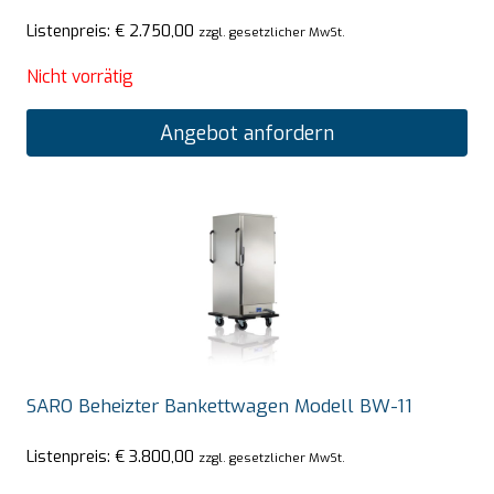
Listenpreis:
€
2.750,00
zzgl. gesetzlicher MwSt.
Nicht vorrätig
Angebot anfordern
SARO Beheizter Bankettwagen Modell BW-11
Listenpreis:
€
3.800,00
zzgl. gesetzlicher MwSt.