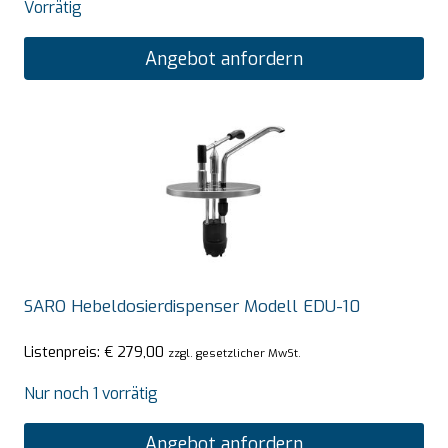
Vorrätig
Angebot anfordern
SARO Hebeldosierdispenser Modell EDU-10
Listenpreis:
€
279,00
zzgl. gesetzlicher MwSt.
Nur noch 1 vorrätig
Angebot anfordern