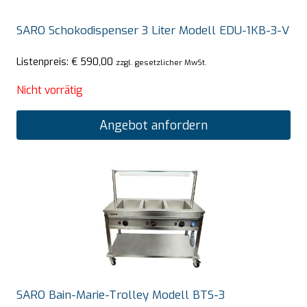
SARO Schokodispenser 3 Liter Modell EDU-1KB-3-V
Listenpreis:
€
590,00
zzgl. gesetzlicher MwSt.
Nicht vorrätig
Angebot anfordern
SARO Bain-Marie-Trolley Modell BTS-3