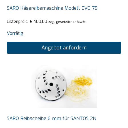
SARO Käsereibemaschine Modell EVO 75
Listenpreis:
€
400,00
zzgl. gesetzlicher MwSt.
Vorrätig
Angebot anfordern
SARO Reibscheibe 6 mm für SANTOS 2N