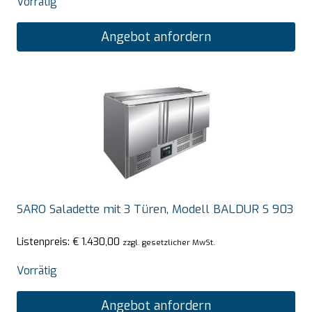
Vorrätig
Angebot anfordern
SARO Saladette mit 3 Türen, Modell BALDUR S 903
Listenpreis:
€
1.430,00
zzgl. gesetzlicher MwSt.
Vorrätig
Angebot anfordern