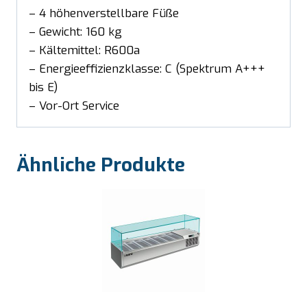
– 4 höhenverstellbare Füße
– Gewicht: 160 kg
– Kältemittel: R600a
– Energieeffizienzklasse: C (Spektrum A+++
bis E)
– Vor-Ort Service
Ähnliche Produkte