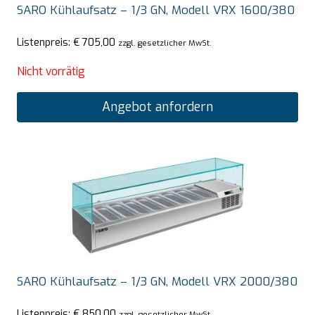
SARO Kühlaufsatz – 1/3 GN, Modell VRX 1600/380
Listenpreis:
€
705,00
zzgl. gesetzlicher MwSt.
Nicht vorrätig
Angebot anfordern
SARO Kühlaufsatz – 1/3 GN, Modell VRX 2000/380
Listenpreis:
€
850,00
zzgl. gesetzlicher MwSt.