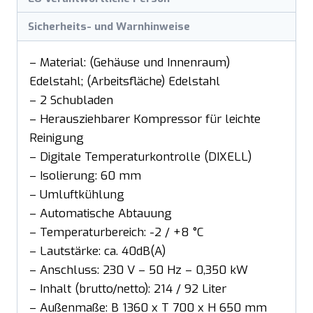
Sicherheits- und Warnhinweise
– Material: (Gehäuse und Innenraum)
Edelstahl; (Arbeitsfläche) Edelstahl
– 2 Schubladen
– Herausziehbarer Kompressor für leichte
Reinigung
– Digitale Temperaturkontrolle (DIXELL)
– Isolierung: 60 mm
– Umluftkühlung
– Automatische Abtauung
– Temperaturbereich: -2 / +8 °C
– Lautstärke: ca. 40dB(A)
– Anschluss: 230 V – 50 Hz – 0,350 kW
– Inhalt (brutto/netto): 214 / 92 Liter
– Außenmaße: B 1360 x T 700 x H 650 mm