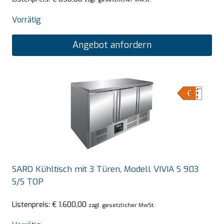
Vorrätig
Angebot anfordern
SARO Kühltisch mit 3 Türen, Modell VIVIA S 903
S/S TOP
Listenpreis:
€
1.600,00
zzgl. gesetzlicher MwSt.