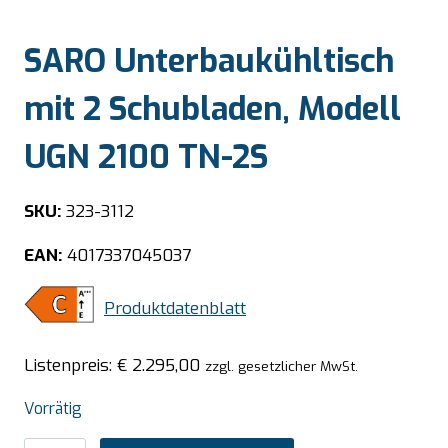
SARO Unterbaukühltisch
mit 2 Schubladen, Modell
UGN 2100 TN-2S
SKU:
323-3112
EAN:
4017337045037
Produktdatenblatt
Listenpreis:
€
2.295,00
zzgl. gesetzlicher MwSt.
Vorrätig