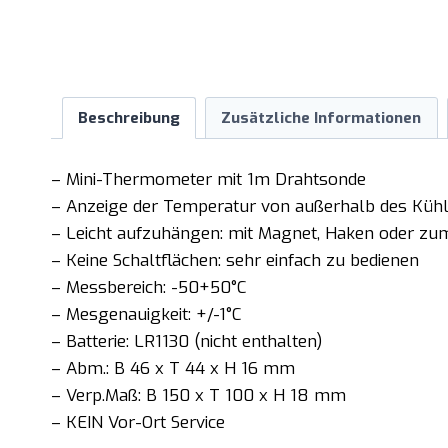
Beschreibung
Zusätzliche Informationen
– Mini-Thermometer mit 1m Drahtsonde
– Anzeige der Temperatur von außerhalb des Küh
– Leicht aufzuhängen: mit Magnet, Haken oder zu
– Keine Schaltflächen: sehr einfach zu bedienen
– Messbereich: -50+50°C
– Mesgenauigkeit: +/-1°C
– Batterie: LR1130 (nicht enthalten)
– Abm.: B 46 x T 44 x H 16 mm
– Verp.Maß: B 150 x T 100 x H 18 mm
– KEIN Vor-Ort Service