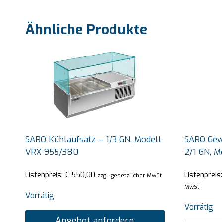
Ähnliche Produkte
SARO Kühlaufsatz – 1/3 GN, Modell
SARO Gewe
VRX 955/380
2/1 GN, 
Listenpreis:
€
550,00
Listenpreis
zzgl. gesetzlicher MwSt.
MwSt.
Vorrätig
Vorrätig
Angebot anfordern