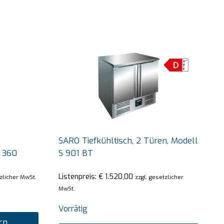
SARO Tiefkühltisch, 2 Türen, Modell
 360
S 901 BT
Listenpreis:
€
1.520,00
tzlicher MwSt.
zzgl. gesetzlicher
MwSt.
Vorrätig
rn