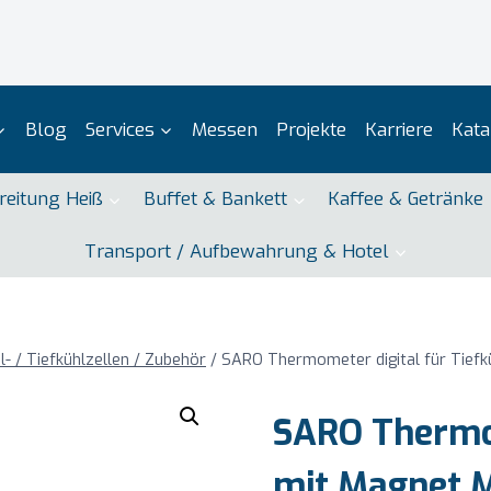
Blog
Services
Messen
Projekte
Karriere
Kata
reitung Heiß
Buffet & Bankett
Kaffee & Getränke
Transport / Aufbewahrung & Hotel
l- / Tiefkühlzellen / Zubehör
/
SARO Thermometer digital für Tief
SARO Thermom
mit Magnet 