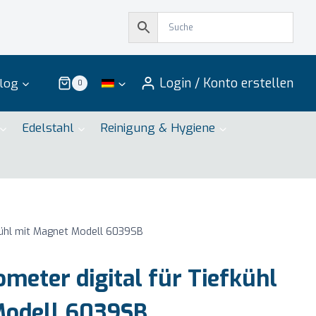
Login / Konto erstellen
log
0
Edelstahl
Reinigung & Hygiene
kühl mit Magnet Modell 6039SB
eter digital für Tiefkühl
Modell 6039SB