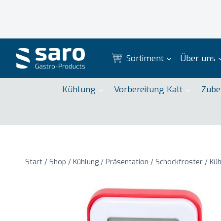
Zum
Inhalt
springen
Sortiment
Über uns
Kühlung
Vorbereitung Kalt
Zube
Start
/
Shop
/
Kühlung / Präsentation
/
Schockfroster / Küh