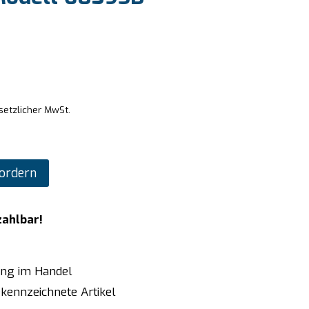
setzlicher MwSt.
ordern
zahlbar!
ung im Handel
kennzeichnete Artikel