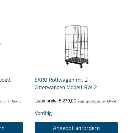
odell
SARO Rollwagen mit 2
Gitterwänden Modell RW 2
Listenpreis:
€
270,00
tzlicher MwSt.
zzgl. gesetzlicher MwSt.
Vorrätig
rn
Angebot anfordern