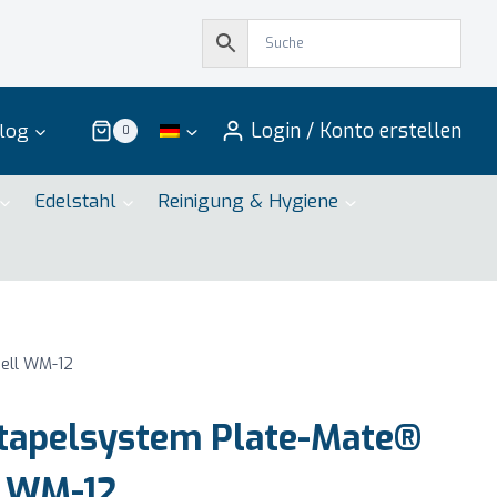
Login / Konto erstellen
log
0
Edelstahl
Reinigung & Hygiene
ell WM-12
tapelsystem Plate-Mate®
 WM-12