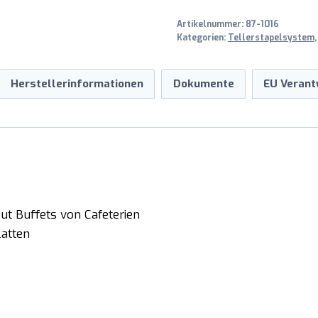
Menge
Artikelnummer:
87-1016
Kategorien:
Tellerstapelsystem
Herstellerinformationen
Dokumente
EU Verant
ut Buffets von Cafeterien
latten