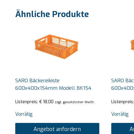
Ähnliche Produkte
SARO Bäckereikiste
SARO Bäck
600x400x154mm Modell BK154
600x400
Listenpreis:
€
18,00
Listenpreis
zzgl. gesetzlicher MwSt.
Vorrätig
Vorrätig
Angebot anfordern
A