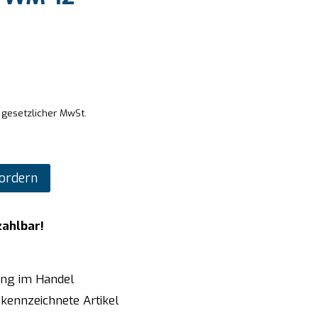
. gesetzlicher MwSt.
ordern
zahlbar!
ung im Handel
kennzeichnete Artikel