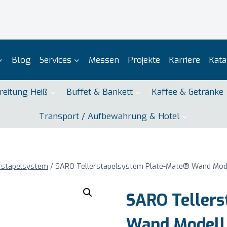
Blog
Services
Messen
Projekte
Karriere
Kata
reitung Heiß
Buffet & Bankett
Kaffee & Getränke
Transport / Aufbewahrung & Hotel
rstapelsystem
/
SARO Tellerstapelsystem Plate-Mate® Wand Mod
SARO Tellers
Wand Modell