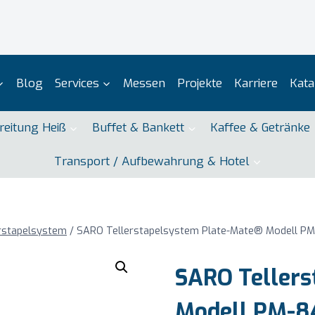
Blog
Services
Messen
Projekte
Karriere
Kata
reitung Heiß
Buffet & Bankett
Kaffee & Getränke
Transport / Aufbewahrung & Hotel
rstapelsystem
/
SARO Tellerstapelsystem Plate-Mate® Modell 
SARO Tellers
Modell PM-