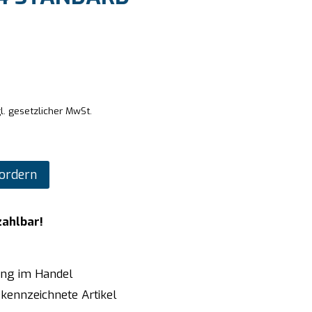
l. gesetzlicher MwSt.
ordern
zahlbar!
ung im Handel
kennzeichnete Artikel