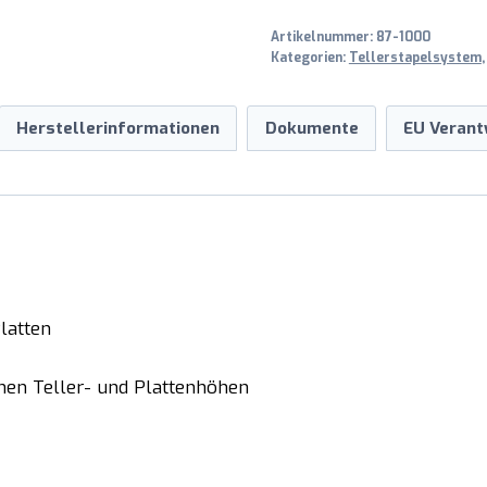
Menge
Artikelnummer:
87-1000
Kategorien:
Tellerstapelsystem
Herstellerinformationen
Dokumente
EU Verant
Platten
chen Teller- und Plattenhöhen