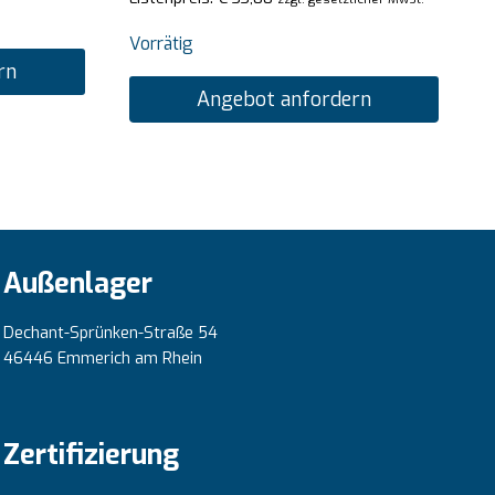
Vorrätig
rn
Angebot anfordern
Außenlager
Dechant-Sprünken-Straße 54
46446 Emmerich am Rhein
Zertifizierung