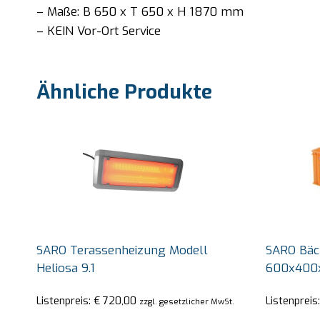
– Maße: B 650 x T 650 x H 1870 mm
– KEIN Vor-Ort Service
Ähnliche Produkte
SARO Terassenheizung Modell
SARO Bäck
Heliosa 9.1
600x400
Listenpreis:
€
720,00
Listenpreis
zzgl. gesetzlicher MwSt.