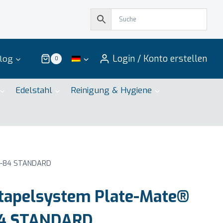
Login / Konto erstellen
log
0
Edelstahl
Reinigung & Hygiene
PM-84 STANDARD
tapelsystem Plate-Mate®
84 STANDARD