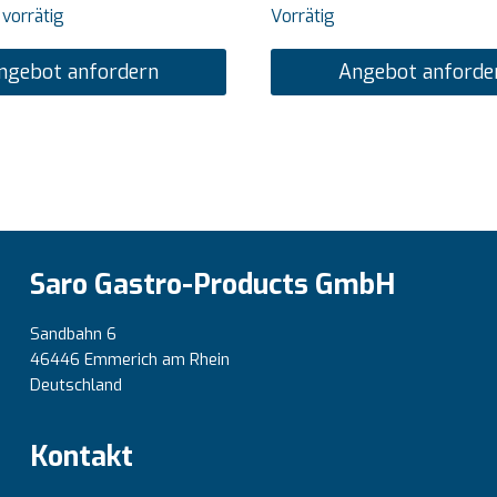
 vorrätig
Vorrätig
ngebot anfordern
Angebot anforde
Saro Gastro-Products GmbH
Sandbahn 6
46446 Emmerich am Rhein
Deutschland
Kontakt