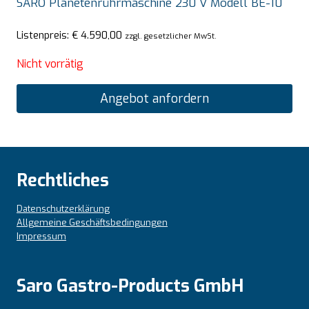
SARO Planetenrührmaschine 230 V Modell BE-10
Listenpreis:
€
4.590,00
zzgl. gesetzlicher MwSt.
Nicht vorrätig
Angebot anfordern
Rechtliches
Datenschutzerklärung
Allgemeine Geschäftsbedingungen
Impressum
Saro Gastro-Products GmbH