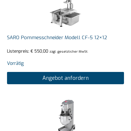
SARO Pommesschneider Modell CF-5 12×12
Listenpreis:
€
550,00
zzgl. gesetzlicher MwSt.
Vorrätig
Angebot anfordern