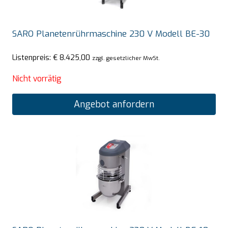
SARO Planetenrührmaschine 230 V Modell BE-30
Listenpreis:
€
8.425,00
zzgl. gesetzlicher MwSt.
Nicht vorrätig
Angebot anfordern