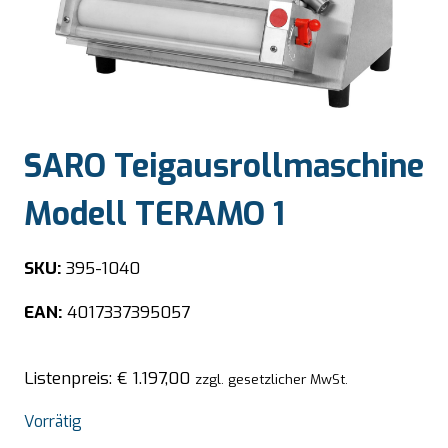
SARO Teigausrollmaschine
Modell TERAMO 1
SKU:
395-1040
EAN:
4017337395057
Listenpreis:
€
1.197,00
zzgl. gesetzlicher MwSt.
Vorrätig