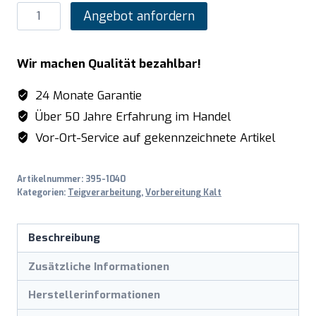
SARO
Angebot anfordern
Teigausrollmaschine
Modell
Wir machen Qualität bezahlbar!
TERAMO
1
24 Monate Garantie
Menge
Über 50 Jahre Erfahrung im Handel
Vor-Ort-Service auf gekennzeichnete Artikel
Artikelnummer:
395-1040
Kategorien:
Teigverarbeitung
,
Vorbereitung Kalt
Beschreibung
Zusätzliche Informationen
Herstellerinformationen