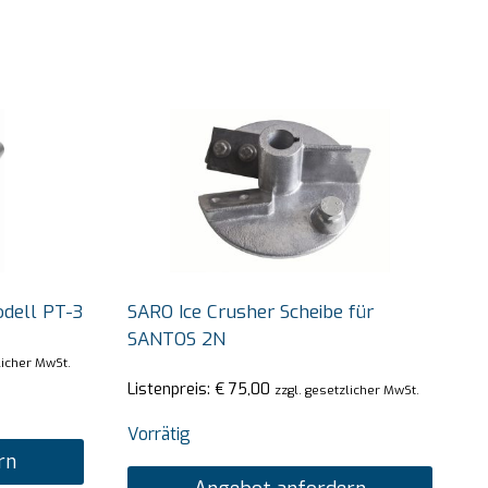
odell PT-3
SARO Ice Crusher Scheibe für
SANTOS 2N
licher MwSt.
Listenpreis:
€
75,00
zzgl. gesetzlicher MwSt.
Vorrätig
rn