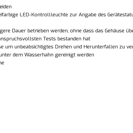
eiden
weifarbige LED-Kontrollleuchte zur Angabe des Gerätestat
ngere Dauer betrieben werden, ohne dass das Gehäuse übe
e anspruchsvollsten Tests bestanden hat
use um unbeabsichtigtes Drehen und Herunterfallen zu v
 unter dem Wasserhahn gereinigt werden
ne