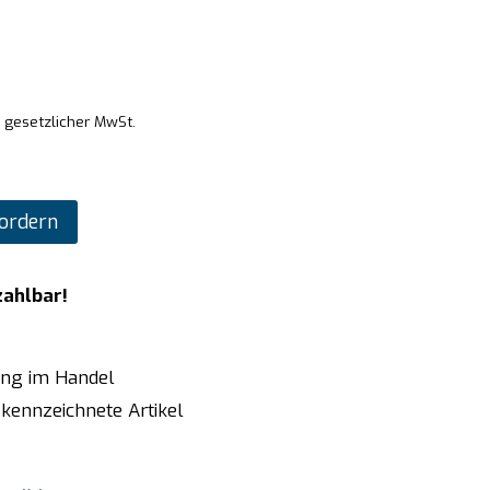
. gesetzlicher MwSt.
ordern
zahlbar!
ung im Handel
kennzeichnete Artikel