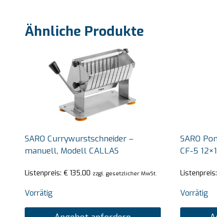
Ähnliche Produkte
SARO Currywurstschneider –
SARO Pom
manuell, Modell CALLAS
CF-5 12×
Listenpreis:
€
135,00
Listenpreis
zzgl. gesetzlicher MwSt.
Vorrätig
Vorrätig