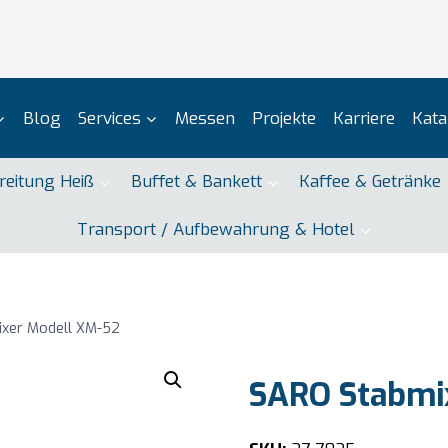
Blog
Services
Messen
Projekte
Karriere
Kata
reitung Heiß
Buffet & Bankett
Kaffee & Getränke
Transport / Aufbewahrung & Hotel
xer Modell XM-52
SARO Stabmi