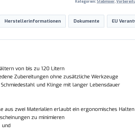
Kategorien:
Stabmixer
,
Vorbereit
Herstellerinformationen
Dokumente
EU Verant
ältern von bis zu 120 Litern
chiedene Zubereitungen ohne zusätzliche Werkzeuge
 Schmiedestahl und Klinge mit langer Lebensdauer
 aus zwei Materialien erlaubt ein ergonomisches Halten 
scheinungen zu minimieren
- und