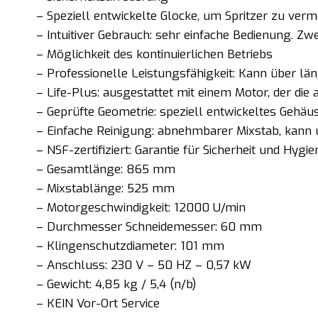
– Speziell entwickelte Glocke, um Spritzer zu verm
– Intuitiver Gebrauch: sehr einfache Bedienung. Z
– Möglichkeit des kontinuierlichen Betriebs
– Professionelle Leistungsfähigkeit: Kann über lä
– Life-Plus: ausgestattet mit einem Motor, der di
– Geprüfte Geometrie: speziell entwickeltes Gehä
– Einfache Reinigung: abnehmbarer Mixstab, kann
– NSF-zertifiziert: Garantie für Sicherheit und Hygie
– Gesamtlänge: 865 mm
– Mixstablänge: 525 mm
– Motorgeschwindigkeit: 12000 U/min
– Durchmesser Schneidemesser: 60 mm
– Klingenschutzdiameter: 101 mm
– Anschluss: 230 V – 50 HZ – 0,57 kW
– Gewicht: 4,85 kg / 5,4 (n/b)
– KEIN Vor-Ort Service