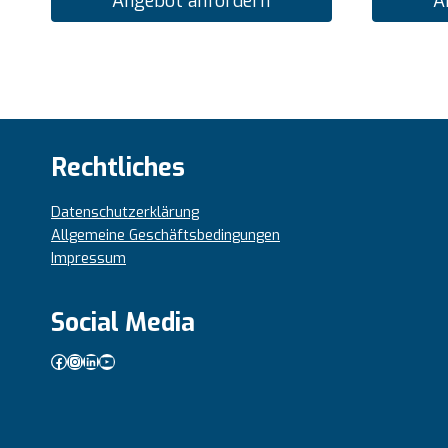
Angebot anfordern
A
Rechtliches
Datenschutzerklärung
Allgemeine Geschäftsbedingungen
Impressum
Social Media
Facebook
Instagram
LinkedIn
YouTube