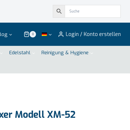
Login / Konto erstellen
log
0
Edelstahl
Reinigung & Hygiene
xer Modell XM-52