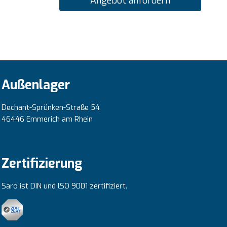
Angebot anfordern
Außenlager
Dechant-Sprünken-Straße 54
46446 Emmerich am Rhein
Zertifizierung
Saro ist DIN und lSO 9001 zertifiziert.