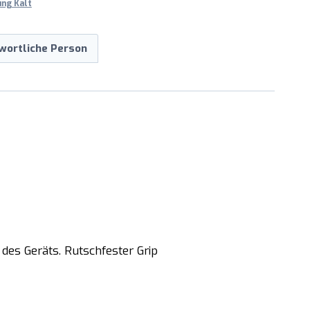
ung Kalt
wortliche Person
des Geräts. Rutschfester Grip