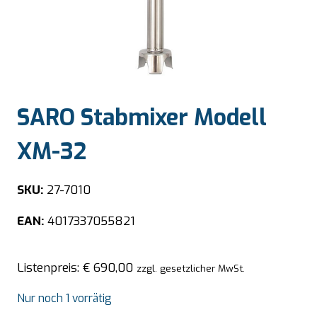
SARO Stabmixer Modell
XM-32
SKU:
27-7010
EAN:
4017337055821
Listenpreis:
€
690,00
zzgl. gesetzlicher MwSt.
Nur noch 1 vorrätig