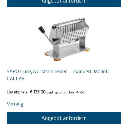
Angebot anfordern
SARO Currywurstschneider – manuell, Modell
CALLAS
Listenpreis:
€
135,00
zzgl. gesetzlicher MwSt.
Vorrätig
Angebot anfordern