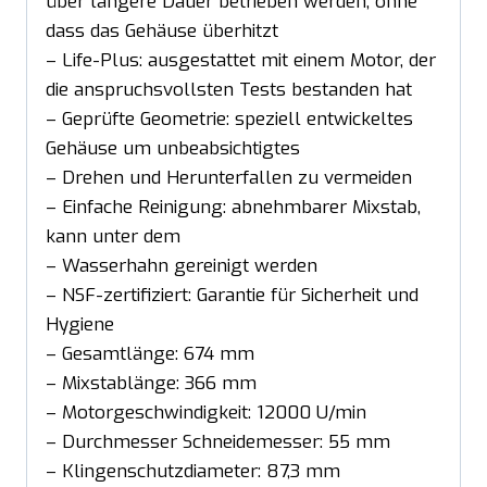
über längere Dauer betrieben werden, ohne
dass das Gehäuse überhitzt
– Life-Plus: ausgestattet mit einem Motor, der
die anspruchsvollsten Tests bestanden hat
– Geprüfte Geometrie: speziell entwickeltes
Gehäuse um unbeabsichtigtes
– Drehen und Herunterfallen zu vermeiden
– Einfache Reinigung: abnehmbarer Mixstab,
kann unter dem
– Wasserhahn gereinigt werden
– NSF-zertifiziert: Garantie für Sicherheit und
Hygiene
– Gesamtlänge: 674 mm
– Mixstablänge: 366 mm
– Motorgeschwindigkeit: 12000 U/min
– Durchmesser Schneidemesser: 55 mm
– Klingenschutzdiameter: 87,3 mm