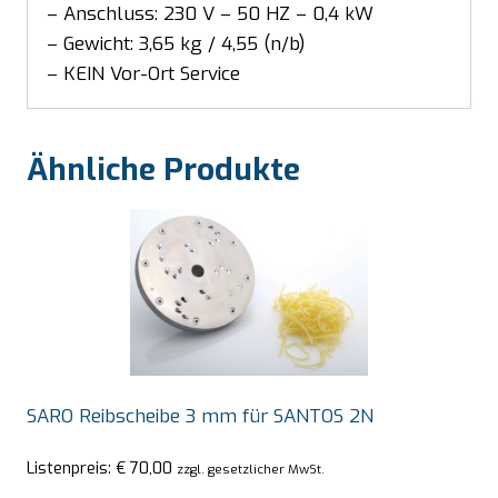
– Anschluss: 230 V – 50 HZ – 0,4 kW
– Gewicht: 3,65 kg / 4,55 (n/b)
– KEIN Vor-Ort Service
Ähnliche Produkte
SARO Reibscheibe 3 mm für SANTOS 2N
Listenpreis:
€
70,00
zzgl. gesetzlicher MwSt.