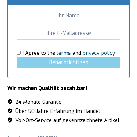
links
-
B
1200
x
T
600
I Agree to the
terms
and
privacy policy
mm
Benachrichtigen
Menge
Wir machen Qualität bezahlbar!
24 Monate Garantie
Über 50 Jahre Erfahrung im Handel
Vor-Ort-Service auf gekennzeichnete Artikel