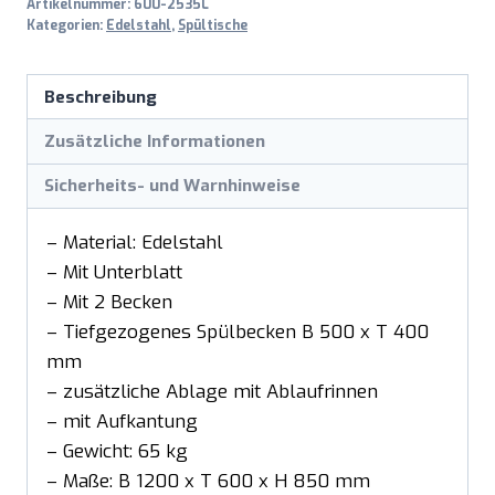
Artikelnummer:
600-2535L
Kategorien:
Edelstahl
,
Spültische
Beschreibung
Zusätzliche Informationen
Sicherheits- und Warnhinweise
– Material: Edelstahl
– Mit Unterblatt
– Mit 2 Becken
– Tiefgezogenes Spülbecken B 500 x T 400
mm
– zusätzliche Ablage mit Ablaufrinnen
– mit Aufkantung
– Gewicht: 65 kg
– Maße: B 1200 x T 600 x H 850 mm