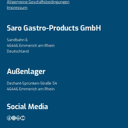
Allgemeine Geschäftsbedingungen
Impressum
Saro Gastro-Products GmbH
Sandbahn 6
46446 Emmerich am Rhein
Deutschland
Außenlager
Dechant-Sprünken-Straße 54
46446 Emmerich am Rhein
Social Media
Facebook
Instagram
LinkedIn
YouTube