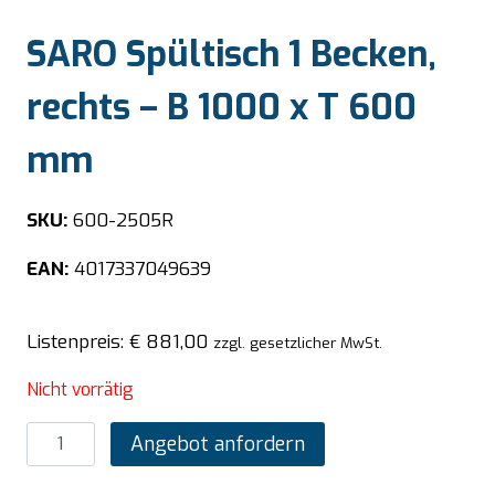
SARO Spültisch 1 Becken,
rechts – B 1000 x T 600
mm
SKU:
600-2505R
EAN:
4017337049639
Listenpreis:
€
881,00
zzgl. gesetzlicher MwSt.
Nicht vorrätig
SARO
Angebot anfordern
Spültisch