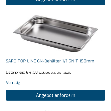
SARO TOP LINE GN-Behälter 1/1 GN T 150mm
Listenpreis:
€
41,50
zzgl. gesetzlicher MwSt.
Vorrätig
Angebot anfordern