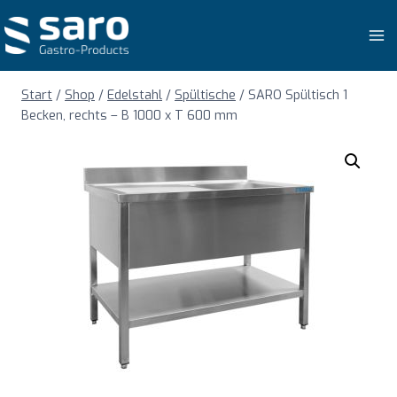
Zum
Inhalt
springen
Start
/
Shop
/
Edelstahl
/
Spültische
/
SARO Spültisch 1
Becken, rechts – B 1000 x T 600 mm