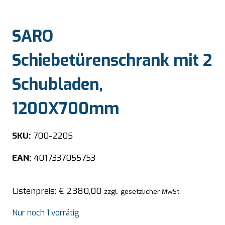
SARO
Schiebetürenschrank mit 2
Schubladen,
1200X700mm
SKU:
700-2205
EAN:
4017337055753
Listenpreis:
€
2.380,00
zzgl. gesetzlicher MwSt.
Nur noch 1 vorrätig