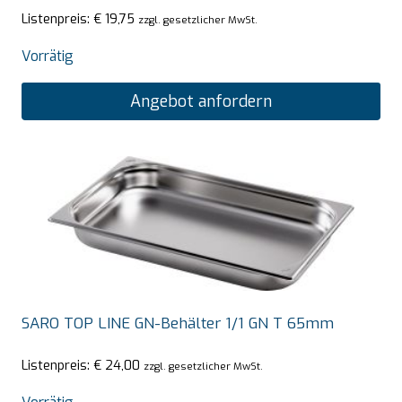
Listenpreis:
€
19,75
zzgl. gesetzlicher MwSt.
Vorrätig
Angebot anfordern
SARO TOP LINE GN-Behälter 1/1 GN T 65mm
Listenpreis:
€
24,00
zzgl. gesetzlicher MwSt.