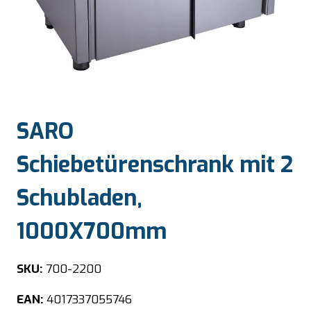
SARO
Schiebetürenschrank mit 2
Schubladen,
1000X700mm
SKU:
700-2200
EAN:
4017337055746