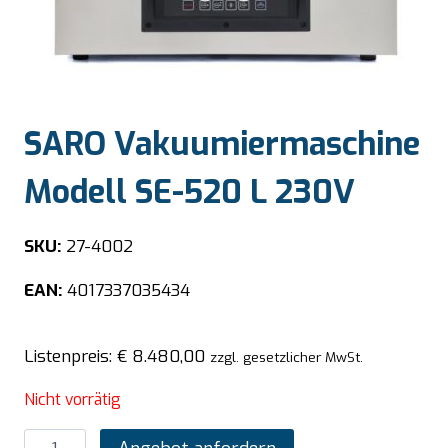
SARO Vakuumiermaschine
Modell SE-520 L 230V
SKU:
27-4002
EAN:
4017337035434
Listenpreis:
€
8.480,00
zzgl. gesetzlicher MwSt.
Nicht vorrätig
SARO