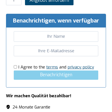
Angebot anfordern
Vakuumiermaschine
Modell
SE-
Benachrichtigen, wenn verfügbar
520
L
230V
Menge
I Agree to the
terms
and
privacy policy
Benachrichtigen
Wir machen Qualität bezahlbar!
24 Monate Garantie