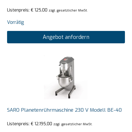
Listenpreis:
€
125,00
zzgl. gesetzlicher MwSt.
Vorrätig
Angebot anfordern
SARO Planetenrührmaschine 230 V Modell BE-40
Listenpreis:
€
12.195,00
zzgl. gesetzlicher MwSt.