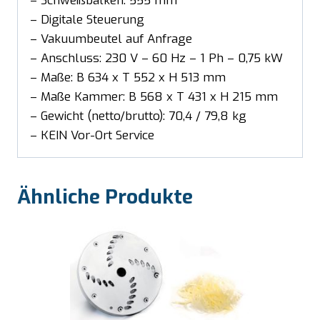
– Schweißbalken: 555 mm
– Digitale Steuerung
– Vakuumbeutel auf Anfrage
– Anschluss: 230 V – 60 Hz – 1 Ph – 0,75 kW
– Maße: B 634 x T 552 x H 513 mm
– Maße Kammer: B 568 x T 431 x H 215 mm
– Gewicht (netto/brutto): 70,4 / 79,8 kg
– KEIN Vor-Ort Service
Ähnliche Produkte