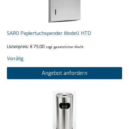
SARO Papiertuchspender Modell HTD
Listenpreis:
€
75,00
zzgl. gesetzlicher MwSt.
Vorrätig
Angebot anfordern