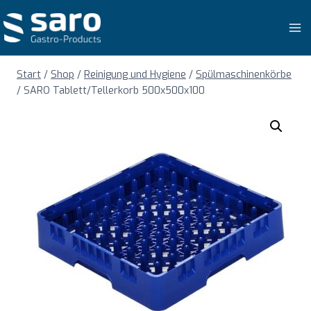
Zum
Inhalt
springen
Start
/
Shop
/
Reinigung und Hygiene
/
Spülmaschinenkörbe
/
SARO Tablett/Tellerkorb 500x500x100