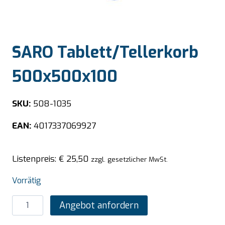
SARO Tablett/Tellerkorb
500x500x100
SKU:
508-1035
EAN:
4017337069927
Listenpreis:
€
25,50
zzgl. gesetzlicher MwSt.
Vorrätig
SARO
Angebot anfordern
Tablett/Tellerkorb