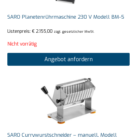
SARO Planetenrührmaschine 230 V Modell BM-5
Listenpreis:
€
2.155,00
zzgl. gesetzlicher MwSt.
Nicht vorrätig
Angebot anfordern
SARO Currywurstschneider – manuell, Modell