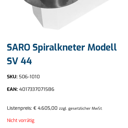
SARO Spiralkneter Modell
SV 44
SKU:
506-1010
EAN:
4017337071586
Listenpreis:
€
4.605,00
zzgl. gesetzlicher MwSt.
Nicht vorrätig