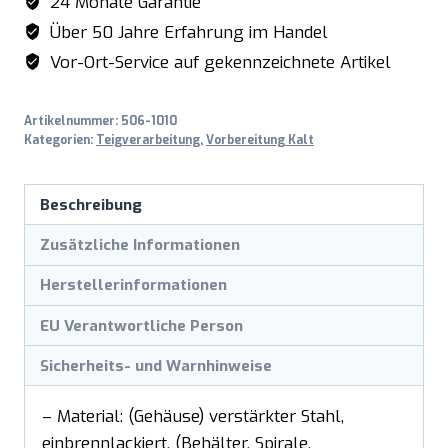
24 Monate Garantie
Über 50 Jahre Erfahrung im Handel
Vor-Ort-Service auf gekennzeichnete Artikel
Artikelnummer:
506-1010
Kategorien:
Teigverarbeitung
,
Vorbereitung Kalt
Beschreibung
Zusätzliche Informationen
Herstellerinformationen
EU Verantwortliche Person
Sicherheits- und Warnhinweise
– Material: (Gehäuse) verstärkter Stahl,
einbrennlackiert, (Behälter, Spirale,