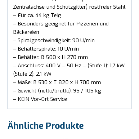
Zentralachse und Schutzgitter) rostfreier Stahl
– Für ca. 44 kg Teig
– Besonders geeignet für Pizzerien und
Bäckereien
– Spiralgeschwindigkeit: 90 U/min
– Behälterspirale: 10 U/min
– Behälter: B 500 x H 270 mm
– Anschluss: 400 V – 50 Hz – (Stufe 1): 1,7 kW,
(Stufe 2): 2,1 kW
– Maße: B 530 x T 820 x H 700 mm
– Gewicht (netto/brutto): 95 / 105 kg
– KEIN Vor-Ort Service
Ähnliche Produkte