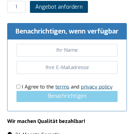
SARO
Angebot anfordern
Spiralkneter
Modell
SV
Benachrichtigen, wenn verfügbar
44
Menge
I Agree to the
terms
and
privacy policy
Benachrichtigen
Wir machen Qualität bezahlbar!