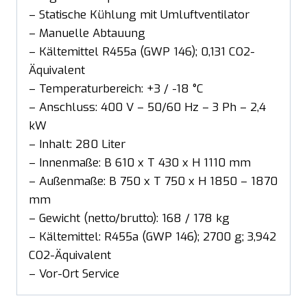
– Statische Kühlung mit Umluftventilator
– Manuelle Abtauung
– Kältemittel R455a (GWP 146); 0,131 CO2-
Äquivalent
– Temperaturbereich: +3 / -18 °C
– Anschluss: 400 V – 50/60 Hz – 3 Ph – 2,4
kW
– Inhalt: 280 Liter
– Innenmaße: B 610 x T 430 x H 1110 mm
– Außenmaße: B 750 x T 750 x H 1850 – 1870
mm
– Gewicht (netto/brutto): 168 / 178 kg
– Kältemittel: R455a (GWP 146); 2700 g; 3,942
CO2-Äquivalent
– Vor-Ort Service