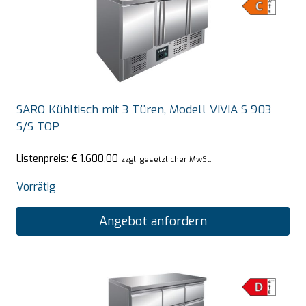
SARO Kühltisch mit 3 Türen, Modell VIVIA S 903
S/S TOP
Listenpreis:
€
1.600,00
zzgl. gesetzlicher MwSt.
Vorrätig
Angebot anfordern