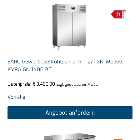
SARO Gewerbetiefkühlschrank – 2/1 GN, Modell
KYRA GN 1400 BT
Listenpreis:
€
3.400,00
zzgl. gesetzlicher MwSt.
Vorrätig
Angebot anfordern