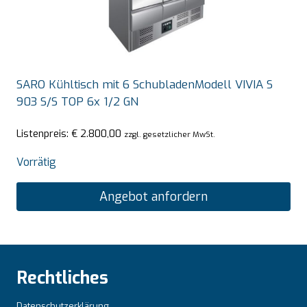
SARO Kühltisch mit 6 SchubladenModell VIVIA S
903 S/S TOP 6x 1/2 GN
Listenpreis:
€
2.800,00
zzgl. gesetzlicher MwSt.
Vorrätig
Angebot anfordern
Rechtliches
Datenschutzerklärung