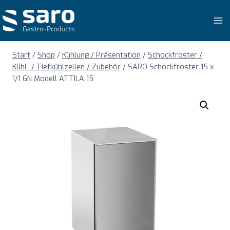
Zum
Inhalt
springen
Start
/
Shop
/
Kühlung / Präsentation
/
Schockfroster /
Kühl- / Tiefkühlzellen / Zubehör
/
SARO Schockfroster 15 x
1/1 GN Modell ATTILA 15