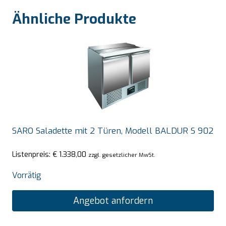
Ähnliche Produkte
SARO Saladette mit 2 Türen, Modell BALDUR S 902
Listenpreis:
€
1.338,00
zzgl. gesetzlicher MwSt.
Vorrätig
Angebot anfordern