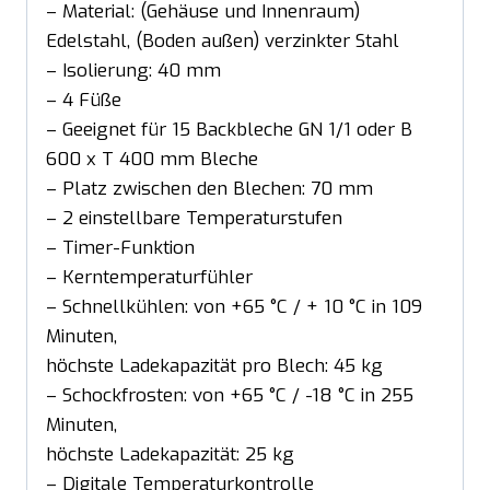
– Material: (Gehäuse und Innenraum)
Edelstahl, (Boden außen) verzinkter Stahl
– Isolierung: 40 mm
– 4 Füße
– Geeignet für 15 Backbleche GN 1/1 oder B
600 x T 400 mm Bleche
– Platz zwischen den Blechen: 70 mm
– 2 einstellbare Temperaturstufen
– Timer-Funktion
– Kerntemperaturfühler
– Schnellkühlen: von +65 °C / + 10 °C in 109
Minuten,
höchste Ladekapazität pro Blech: 45 kg
– Schockfrosten: von +65 °C / -18 °C in 255
Minuten,
höchste Ladekapazität: 25 kg
– Digitale Temperaturkontrolle