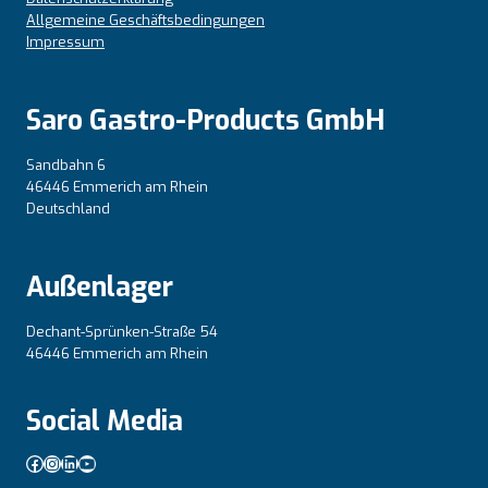
Allgemeine Geschäftsbedingungen
Impressum
Saro Gastro-Products GmbH
Sandbahn 6
46446 Emmerich am Rhein
Deutschland
Außenlager
Dechant-Sprünken-Straße 54
46446 Emmerich am Rhein
Social Media
Facebook
Instagram
LinkedIn
YouTube