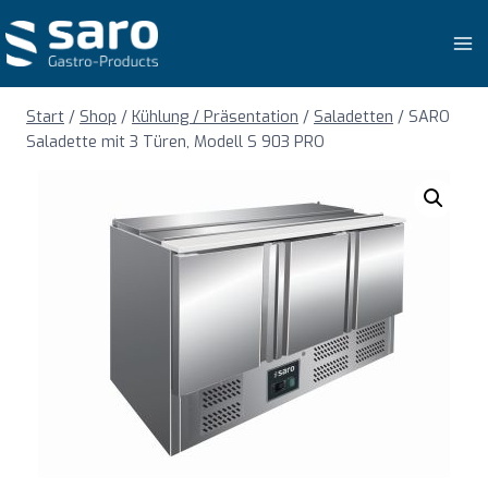
Zum
Inhalt
springen
Start
/
Shop
/
Kühlung / Präsentation
/
Saladetten
/
SARO
Saladette mit 3 Türen, Modell S 903 PRO