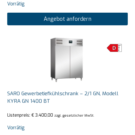
Vorrätig
Angebot anfordern
SARO Gewerbetiefkühlschrank – 2/1 GN, Modell
KYRA GN 1400 BT
Listenpreis:
€
3.400,00
zzgl. gesetzlicher MwSt.
Vorrätig