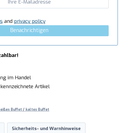
s
and
privacy policy
Benachrichtigen
zahlbar!
ung im Handel
kennzeichnete Artikel
eißes Buffet / kaltes Buffet
Sicherheits- und Warnhinweise