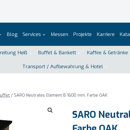
Blog
Services
Messen
Projekte
Karriere
Kata
reitung Heiß
Buffet & Bankett
Kaffee & Getränke
Transport / Aufbewahrung & Hotel
Buffet
/
SARO Neutrales Element B 1600 mm, Farbe OAK
SARO Neutra
Farbe OAK