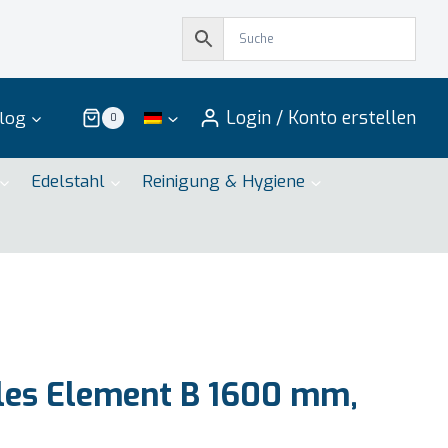
Login / Konto erstellen
log
0
Edelstahl
Reinigung & Hygiene
les Element B 1600 mm,