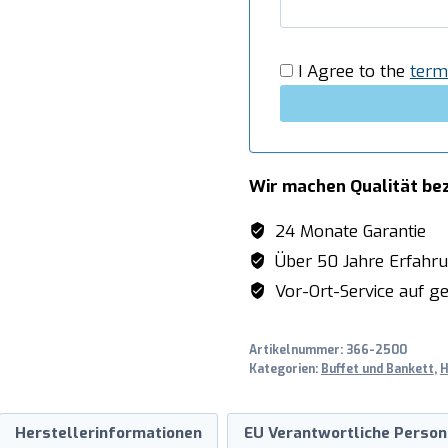
Menge
I Agree to the
term
Wir machen Qualität be
24 Monate Garantie
Über 50 Jahre Erfahr
Vor-Ort-Service auf ge
Artikelnummer:
366-2500
Kategorien:
Buffet und Bankett
,
H
Herstellerinformationen
EU Verantwortliche Person