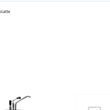
platte