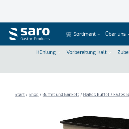
Zum
Inhalt
springen
Sortiment
Über uns
Kühlung
Vorbereitung Kalt
Zube
Start
/
Shop
/
Buffet und Bankett
/
Heißes Buffet / kaltes 