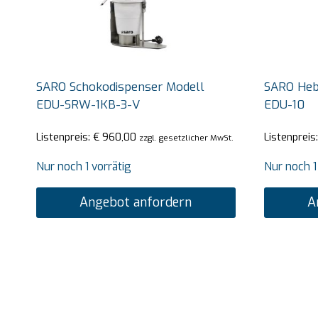
SARO Schokodispenser Modell
SARO Heb
EDU-SRW-1KB-3-V
EDU-10
Listenpreis:
€
960,00
Listenpreis
zzgl. gesetzlicher MwSt.
Nur noch 1 vorrätig
Nur noch 1
Angebot anfordern
A