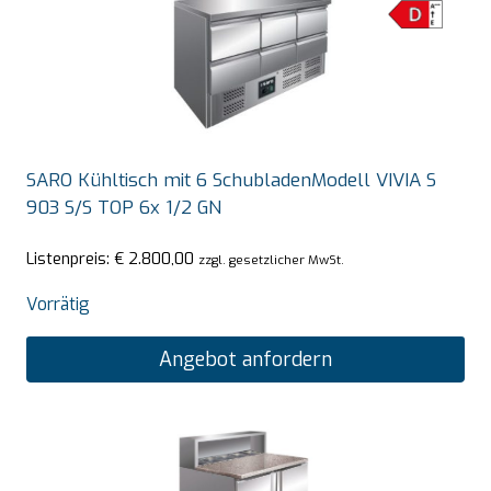
SARO Kühltisch mit 6 SchubladenModell VIVIA S
903 S/S TOP 6x 1/2 GN
Listenpreis:
€
2.800,00
zzgl. gesetzlicher MwSt.
Vorrätig
Angebot anfordern