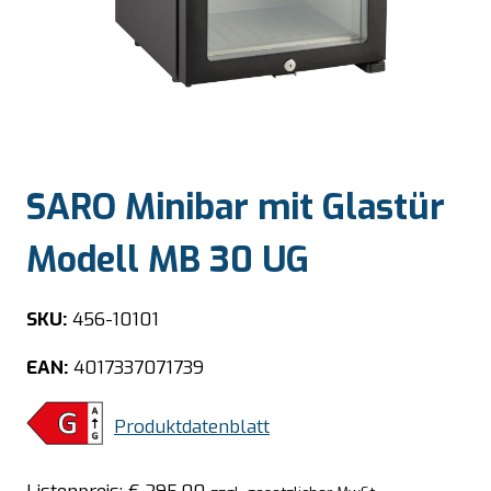
SARO Minibar mit Glastür
Modell MB 30 UG
SKU:
456-10101
EAN:
4017337071739
Produktdatenblatt