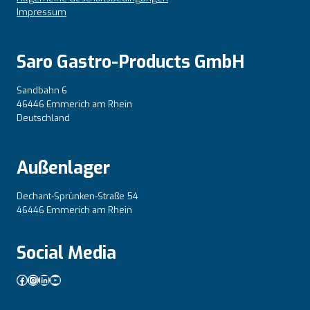
Impressum
Saro Gastro-Products GmbH
Sandbahn 6
46446 Emmerich am Rhein
Deutschland
Außenlager
Dechant-Sprünken-Straße 54
46446 Emmerich am Rhein
Social Media
Facebook
Instagram
LinkedIn
YouTube