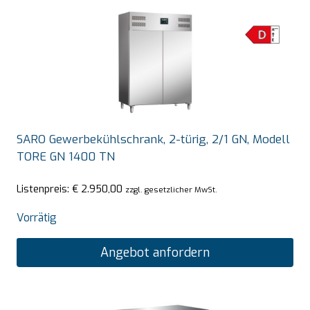
SARO Gewerbekühlschrank, 2-türig, 2/1 GN, Modell
TORE GN 1400 TN
Listenpreis:
€
2.950,00
zzgl. gesetzlicher MwSt.
Vorrätig
Angebot anfordern