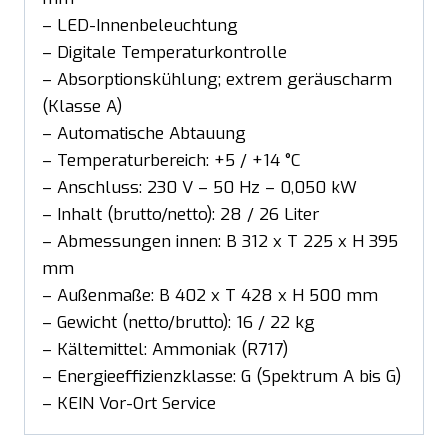
– LED-Innenbeleuchtung
– Digitale Temperaturkontrolle
– Absorptionskühlung; extrem geräuscharm
(Klasse A)
– Automatische Abtauung
– Temperaturbereich: +5 / +14 °C
– Anschluss: 230 V – 50 Hz – 0,050 kW
– Inhalt (brutto/netto): 28 / 26 Liter
– Abmessungen innen: B 312 x T 225 x H 395
mm
– Außenmaße: B 402 x T 428 x H 500 mm
– Gewicht (netto/brutto): 16 / 22 kg
– Kältemittel: Ammoniak (R717)
– Energieeffizienzklasse: G (Spektrum A bis G)
– KEIN Vor-Ort Service