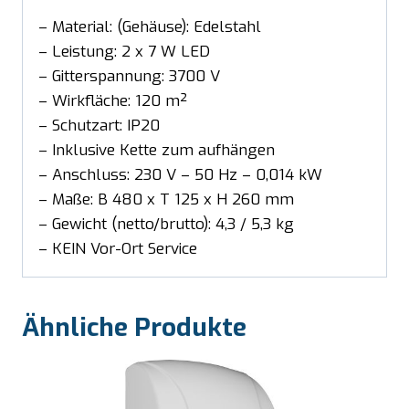
– Material: (Gehäuse): Edelstahl
– Leistung: 2 x 7 W LED
– Gitterspannung: 3700 V
– Wirkfläche: 120 m²
– Schutzart: IP20
– Inklusive Kette zum aufhängen
– Anschluss: 230 V – 50 Hz – 0,014 kW
– Maße: B 480 x T 125 x H 260 mm
– Gewicht (netto/brutto): 4,3 / 5,3 kg
– KEIN Vor-Ort Service
Ähnliche Produkte