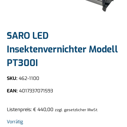
SARO LED
Insektenvernichter Modell
PT300I
SKU:
462-1100
EAN:
4017337071593
Listenpreis:
€
440,00
zzgl. gesetzlicher MwSt.
Vorrätig