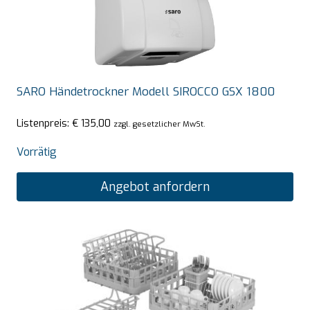
SARO Händetrockner Modell SIROCCO GSX 1800
Listenpreis:
€
135,00
zzgl. gesetzlicher MwSt.
Vorrätig
Angebot anfordern