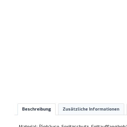
Beschreibung
Zusätzliche Informationen
– Material: (Gehäuse, Spritzschutz, Fettauffangbehä