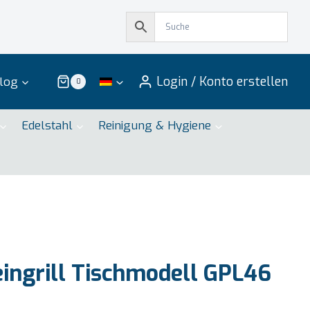
Login / Konto erstellen
log
0
Edelstahl
Reinigung & Hygiene
ingrill Tischmodell GPL46