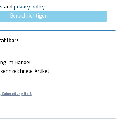
s
and
privacy policy
Benachrichtigen
zahlbar!
ung im Handel
kennzeichnete Artikel
,
Zubereitung Heiß