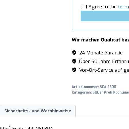
I Agree to the
term
Wir machen Qualität be
24 Monate Garantie
Über 50 Jahre Erfahr
Vor-Ort-Service auf ge
Artikelnummer:
504-1300
Kategorien:
600er Profi Kochlinie
Sicherheits- und Warnhinweise
lter) Edelstahl AISI 304