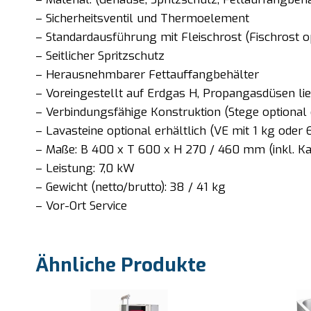
– Sicherheitsventil und Thermoelement
– Standardausführung mit Fleischrost (Fischrost o
– Seitlicher Spritzschutz
– Herausnehmbarer Fettauffangbehälter
– Voreingestellt auf Erdgas H, Propangasdüsen li
– Verbindungsfähige Konstruktion (Stege optional e
– Lavasteine optional erhältlich (VE mit 1 kg oder 
– Maße: B 400 x T 600 x H 270 / 460 mm (inkl. K
– Leistung: 7,0 kW
– Gewicht (netto/brutto): 38 / 41 kg
– Vor-Ort Service
Ähnliche Produkte