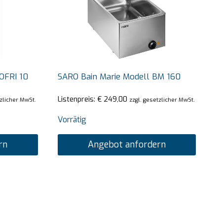
OFRI 10
SARO Bain Marie Modell BM 160
Listenpreis:
€
249,00
tzlicher MwSt.
zzgl. gesetzlicher MwSt.
Vorrätig
rn
Angebot anfordern