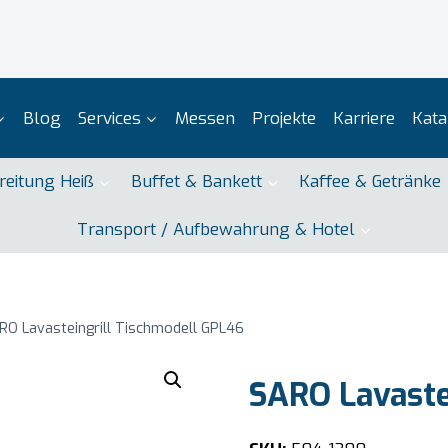
Blog
Services
Messen
Projekte
Karriere
Kata
reitung Heiß
Buffet & Bankett
Kaffee & Getränke
Transport / Aufbewahrung & Hotel
RO Lavasteingrill Tischmodell GPL46
SARO Lavaste