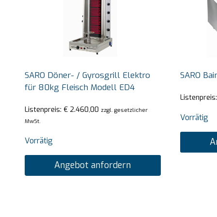
SARO Döner- / Gyrosgrill Elektro
SARO Bai
für 80kg Fleisch Modell ED4
Listenpreis
Listenpreis:
€
2.460,00
zzgl. gesetzlicher
Vorrätig
MwSt.
Vorrätig
A
Angebot anfordern