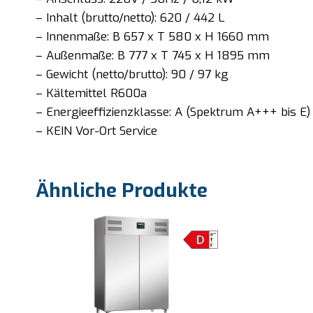
– Inhalt (brutto/netto): 620 / 442 L
– Innenmaße: B 657 x T 580 x H 1660 mm
– Außenmaße: B 777 x T 745 x H 1895 mm
– Gewicht (netto/brutto): 90 / 97 kg
– Kältemittel R600a
– Energieeffizienzklasse: A (Spektrum A+++ bis E)
– KEIN Vor-Ort Service
Ähnliche Produkte