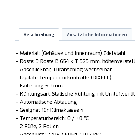
Beschreibung
Zusätzliche Informationen
– Material: (Gehäuse und Innenraum) Edelstahl
– Roste: 3 Roste B 654 x T 525 mm, höhenverstel
– Abschließbar, Türanschlag wechselbar
– Digitale Temperaturkontrolle (DIXELL)
– Isolierung 60 mm
– Kühlungsart: Statische Kühlung mit Umluftventil
– Automatische Abtauung
– Geeignet für Klimaklasse 4
– Temperaturbereich: 0 / +8 °C
– 2 Füße, 2 Rollen
– Anschluss: 220V / 50Hz / 0,12 kW