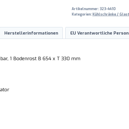
Artikelnummer:
323-4410
Kategorien:
Kühlschränke / Glas
Herstellerinformationen
EU Verantwortliche Person
lbar, 1 Bodenrost B 654 x T 330 mm
ator