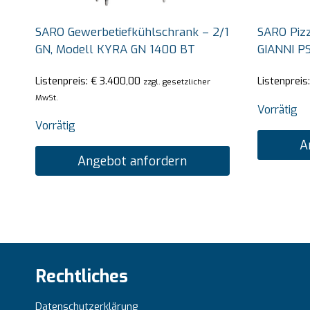
SARO Gewerbetiefkühlschrank – 2/1
SARO Pizz
GN, Modell KYRA GN 1400 BT
GIANNI P
Listenpreis:
€
3.400,00
Listenpreis
zzgl. gesetzlicher
MwSt.
Vorrätig
Vorrätig
A
Angebot anfordern
Rechtliches
Datenschutzerklärung