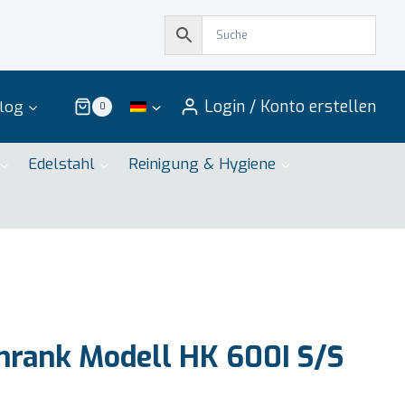
Login / Konto erstellen
log
0
Edelstahl
Reinigung & Hygiene
rank Modell HK 600I S/S