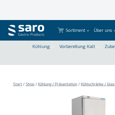
Zum
Inhalt
springen
Sortiment
Über uns
Kühlung
Vorbereitung Kalt
Zube
Start
/
Shop
/
Kühlung / Präsentation
/
Kühlschränke / Glas