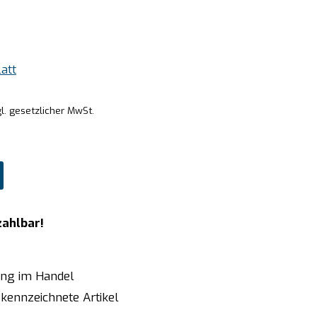
att
l. gesetzlicher MwSt.
zahlbar!
ung im Handel
kennzeichnete Artikel