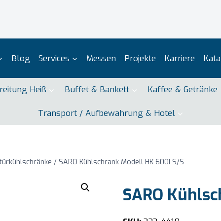
Blog
Services
Messen
Projekte
Karriere
Kata
reitung Heiß
Buffet & Bankett
Kaffee & Getränke
Transport / Aufbewahrung & Hotel
türkühlschränke
/
SARO Kühlschrank Modell HK 600I S/S
SARO Kühlsch