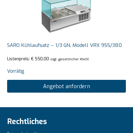
SARO Kühlaufsatz – 1/3 GN, Modell VRX 955/380
Listenpreis:
€
550,00
zzgl. gesetzlicher MwSt.
Vorrätig
Angebot anfordern
Rechtliches