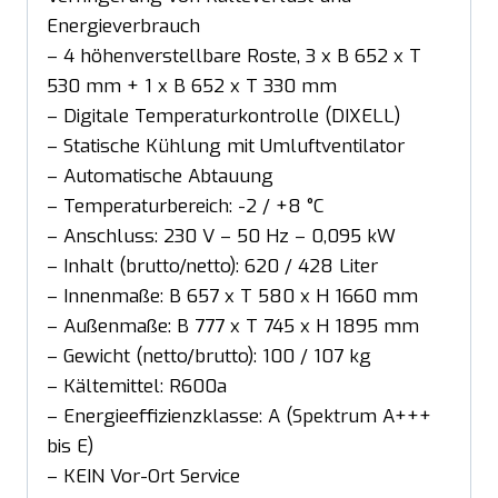
Energieverbrauch
– 4 höhenverstellbare Roste, 3 x B 652 x T
530 mm + 1 x B 652 x T 330 mm
– Digitale Temperaturkontrolle (DIXELL)
– Statische Kühlung mit Umluftventilator
– Automatische Abtauung
– Temperaturbereich: -2 / +8 °C
– Anschluss: 230 V – 50 Hz – 0,095 kW
– Inhalt (brutto/netto): 620 / 428 Liter
– Innenmaße: B 657 x T 580 x H 1660 mm
– Außenmaße: B 777 x T 745 x H 1895 mm
– Gewicht (netto/brutto): 100 / 107 kg
– Kältemittel: R600a
– Energieeffizienzklasse: A (Spektrum A+++
bis E)
– KEIN Vor-Ort Service