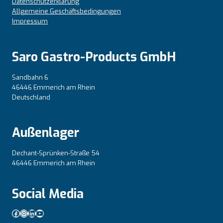
Datenschutzerklärung
Allgemeine Geschäftsbedingungen
Impressum
Saro Gastro-Products GmbH
Sandbahn 6
46446 Emmerich am Rhein
Deutschland
Außenlager
Dechant-Sprünken-Straße 54
46446 Emmerich am Rhein
Social Media
Facebook
Instagram
LinkedIn
YouTube