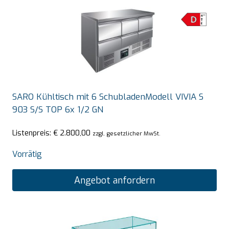
SARO Kühltisch mit 6 SchubladenModell VIVIA S
903 S/S TOP 6x 1/2 GN
Listenpreis:
€
2.800,00
zzgl. gesetzlicher MwSt.
Vorrätig
Angebot anfordern