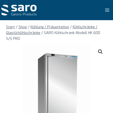
Zum
Inhalt
springen
Start
/
Shop
/
Kühlung / Präsentation
/
Kühlschränke /
Glastürkühlschränke
/
SARO Kühlschrank Modell HK 600
S/S PRO