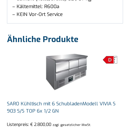
– Kältemittel: R600a
– KEIN Vor-Ort Service
Ähnliche Produkte
SARO Kühltisch mit 6 SchubladenModell VIVIA S
903 S/S TOP 6x 1/2 GN
Listenpreis:
€
2.800,00
zzgl. gesetzlicher MwSt.