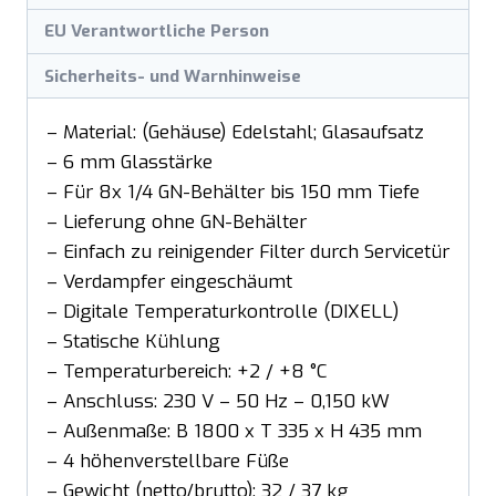
EU Verantwortliche Person
Sicherheits- und Warnhinweise
– Material: (Gehäuse) Edelstahl; Glasaufsatz
– 6 mm Glasstärke
– Für 8x 1/4 GN-Behälter bis 150 mm Tiefe
– Lieferung ohne GN-Behälter
– Einfach zu reinigender Filter durch Servicetür
– Verdampfer eingeschäumt
– Digitale Temperaturkontrolle (DIXELL)
– Statische Kühlung
– Temperaturbereich: +2 / +8 °C
– Anschluss: 230 V – 50 Hz – 0,150 kW
– Außenmaße: B 1800 x T 335 x H 435 mm
– 4 höhenverstellbare Füße
– Gewicht (netto/brutto): 32 / 37 kg