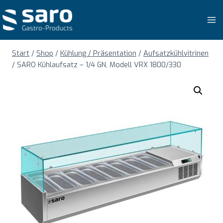
Zum
Inhalt
springen
Start
/
Shop
/
Kühlung / Präsentation
/
Aufsatzkühlvitrinen
/
SARO Kühlaufsatz – 1/4 GN, Modell VRX 1800/330