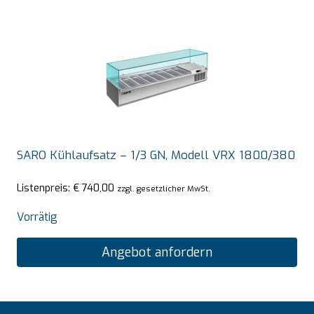
SARO Kühlaufsatz – 1/3 GN, Modell VRX 1800/380
Listenpreis:
€
740,00
zzgl. gesetzlicher MwSt.
Vorrätig
Angebot anfordern