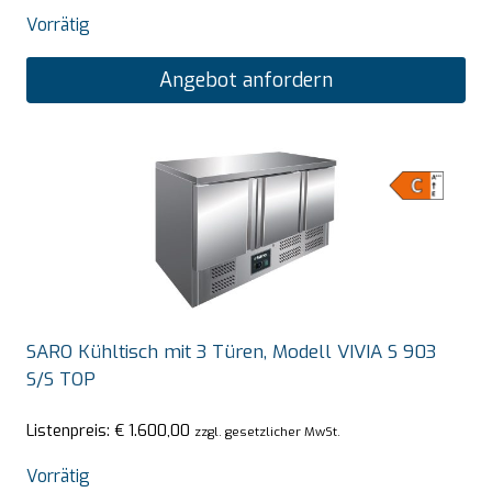
Vorrätig
Angebot anfordern
SARO Kühltisch mit 3 Türen, Modell VIVIA S 903
S/S TOP
Listenpreis:
€
1.600,00
zzgl. gesetzlicher MwSt.
Vorrätig