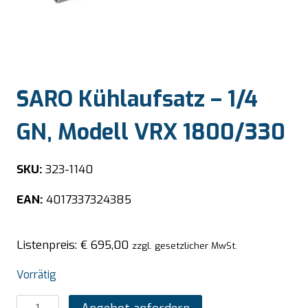
SARO Kühlaufsatz – 1/4
GN, Modell VRX 1800/330
SKU:
323-1140
EAN:
4017337324385
Listenpreis:
€
695,00
zzgl. gesetzlicher MwSt.
Vorrätig
SARO