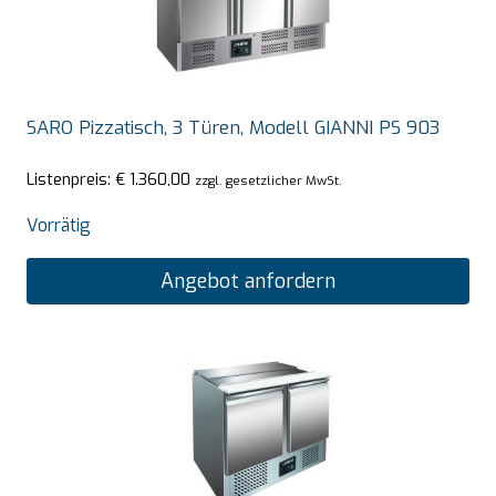
SARO Pizzatisch, 3 Türen, Modell GIANNI PS 903
Listenpreis:
€
1.360,00
zzgl. gesetzlicher MwSt.
Vorrätig
Angebot anfordern