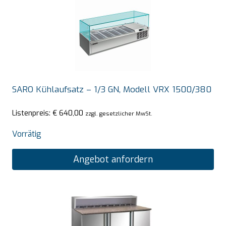
SARO Kühlaufsatz – 1/3 GN, Modell VRX 1500/380
Listenpreis:
€
640,00
zzgl. gesetzlicher MwSt.
Vorrätig
Angebot anfordern