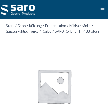
Zum
Inhalt
springen
Start
/
Shop
/
Kühlung / Präsentation
/
Kühlschränke /
Glastürkühlschränke
/
Körbe
/
SARO Korb für HT400 oben