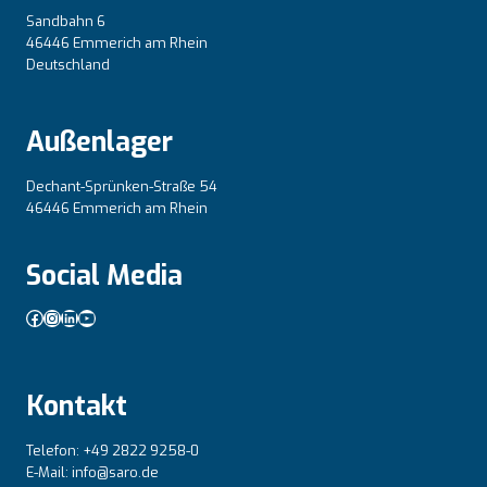
Sandbahn 6
46446 Emmerich am Rhein
Deutschland
Außenlager
Dechant-Sprünken-Straße 54
46446 Emmerich am Rhein
Social Media
Facebook
Instagram
LinkedIn
YouTube
Kontakt
Telefon: +49 2822 9258-0
E-Mail: info@saro.de