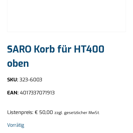
SARO Korb für HT400
oben
SKU:
323-6003
EAN:
4017337071913
Listenpreis:
€
50,00
zzgl. gesetzlicher MwSt.
Vorrätig