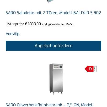
SARO Saladette mit 2 Türen, Modell BALDUR S 902
Listenpreis:
€
1.338,00
zzgl. gesetzlicher MwSt.
Vorrätig
Angebot anfordern
SARO Gewerbetiefkühlschrank – 2/1 GN, Modell