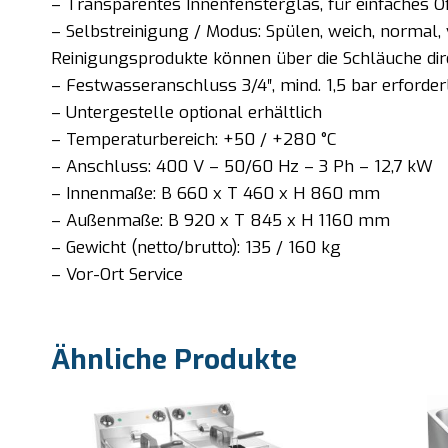
– Transparentes Innenfensterglas, für einfaches Ö
– Selbstreinigung / Modus: Spülen, weich, normal, 
Reinigungsprodukte können über die Schläuche d
– Festwasseranschluss 3/4″, mind. 1,5 bar erforder
– Untergestelle optional erhältlich
– Temperaturbereich: +50 / +280 °C
– Anschluss: 400 V – 50/60 Hz – 3 Ph – 12,7 kW
– Innenmaße: B 660 x T 460 x H 860 mm
– Außenmaße: B 920 x T 845 x H 1160 mm
– Gewicht (netto/brutto): 135 / 160 kg
– Vor-Ort Service
Ähnliche Produkte