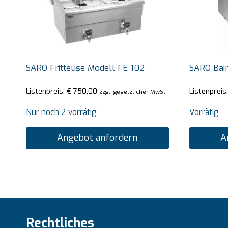
SARO Fritteuse Modell FE 102
SARO Bai
Listenpreis:
€
750,00
Listenpreis
zzgl. gesetzlicher MwSt.
Nur noch 2 vorrätig
Vorrätig
Angebot anfordern
A
Rechtliches