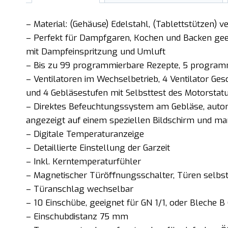
– Material: (Gehäuse) Edelstahl, (Tablettstützen) 
– Perfekt für Dampfgaren, Kochen und Backen gee
mit Dampfeinspritzung und Umluft
– Bis zu 99 programmierbare Rezepte, 5 programmi
– Ventilatoren im Wechselbetrieb, 4 Ventilator Ges
und 4 Gebläsestufen mit Selbsttest des Motorstat
– Direktes Befeuchtungssystem am Gebläse, autom
angezeigt auf einem speziellen Bildschirm und man
– Digitale Temperaturanzeige
– Detaillierte Einstellung der Garzeit
– Inkl. Kerntemperaturfühler
– Magnetischer Türöffnungsschalter, Türen selbs
– Türanschlag wechselbar
– 10 Einschübe, geeignet für GN 1/1, oder Bleche
– Einschubdistanz 75 mm