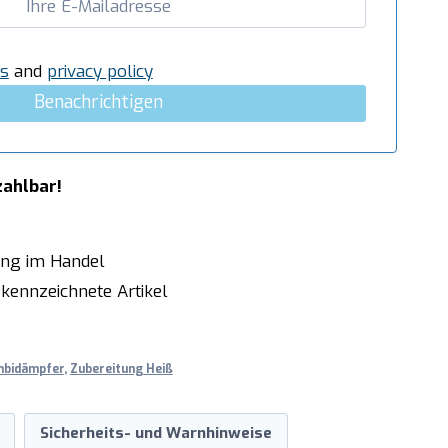
s
and
privacy policy
Benachrichtigen
zahlbar!
ung im Handel
kennzeichnete Artikel
mbidämpfer
,
Zubereitung Heiß
Sicherheits- und Warnhinweise