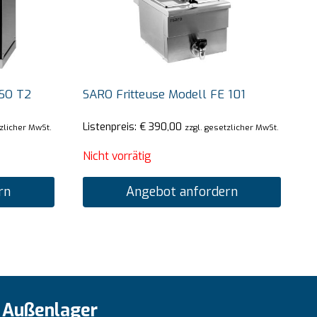
SO T2
SARO Fritteuse Modell FE 101
Listenpreis:
€
390,00
tzlicher MwSt.
zzgl. gesetzlicher MwSt.
Nicht vorrätig
rn
Angebot anfordern
Außenlager