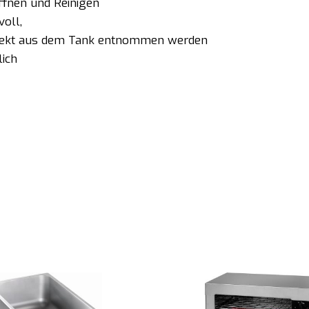
ffnen und Reinigen
voll,
irekt aus dem Tank entnommen werden
lich