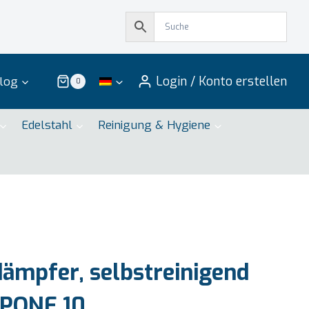
Login / Konto erstellen
log
0
Edelstahl
Reinigung & Hygiene
mpfer, selbstreinigend
APONE 10