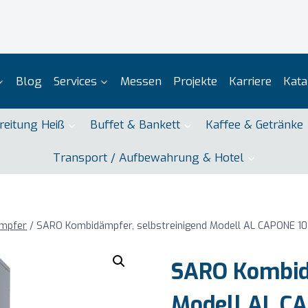
Blog
Services
Messen
Projekte
Karriere
Kata
reitung Heiß
Buffet & Bankett
Kaffee & Getränke
Transport / Aufbewahrung & Hotel
ämpfer
/
SARO Kombidämpfer, selbstreinigend Modell AL CAPONE 10
SARO Kombidä
Modell AL C