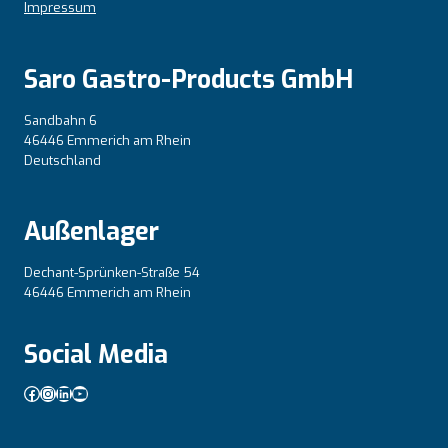
Impressum
Saro Gastro-Products GmbH
Sandbahn 6
46446 Emmerich am Rhein
Deutschland
Außenlager
Dechant-Sprünken-Straße 54
46446 Emmerich am Rhein
Social Media
Facebook
Instagram
LinkedIn
YouTube