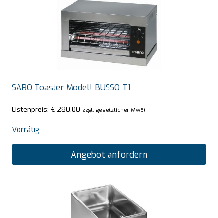
SARO Toaster Modell BUSSO T1
Listenpreis:
€
280,00
zzgl. gesetzlicher MwSt.
Vorrätig
Angebot anfordern