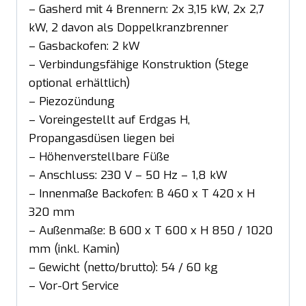
– Gasherd mit 4 Brennern: 2x 3,15 kW, 2x 2,7
kW, 2 davon als Doppelkranzbrenner
– Gasbackofen: 2 kW
– Verbindungsfähige Konstruktion (Stege
optional erhältlich)
– Piezozündung
– Voreingestellt auf Erdgas H,
Propangasdüsen liegen bei
– Höhenverstellbare Füße
– Anschluss: 230 V – 50 Hz – 1,8 kW
– Innenmaße Backofen: B 460 x T 420 x H
320 mm
– Außenmaße: B 600 x T 600 x H 850 / 1020
mm (inkl. Kamin)
– Gewicht (netto/brutto): 54 / 60 kg
– Vor-Ort Service