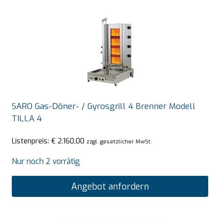
SARO Gas-Döner- / Gyrosgrill 4 Brenner Modell
TILLA 4
Listenpreis:
€
2.160,00
zzgl. gesetzlicher MwSt.
Nur noch 2 vorrätig
Angebot anfordern