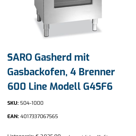
SARO Gasherd mit
Gasbackofen, 4 Brenner
600 Line Modell G4SF6
SKU:
504-1000
EAN:
4017337067565