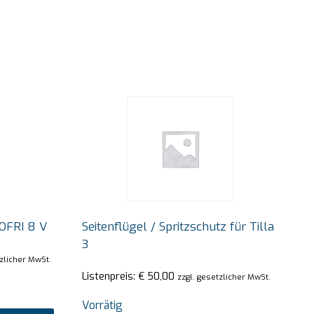
OFRI 8 V
Seitenflügel / Spritzschutz für Tilla
3
tzlicher MwSt.
Listenpreis:
€
50,00
zzgl. gesetzlicher MwSt.
Vorrätig