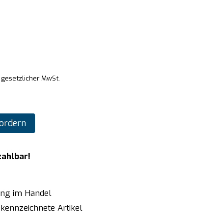
. gesetzlicher MwSt.
ordern
zahlbar!
ung im Handel
kennzeichnete Artikel