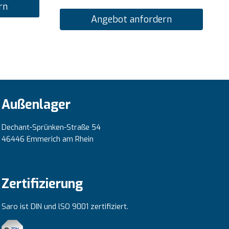
rn
Angebot anfordern
Außenlager
Dechant-Sprünken-Straße 54
46446 Emmerich am Rhein
Zertifizierung
Saro ist DIN und lSO 9001 zertifiziert.