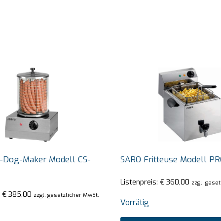
-Dog-Maker Modell CS-
SARO Fritteuse Modell PR
Listenpreis:
€
360,00
zzgl. gese
:
€
385,00
zzgl. gesetzlicher MwSt.
Vorrätig