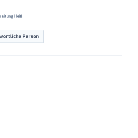
reitung Heiß
wortliche Person