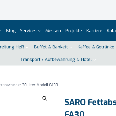
Blog
Services
Messen
Projekte
Karriere
Kata
reitung Heiß
Buffet & Bankett
Kaffee & Getränke
Transport / Aufbewahrung & Hotel
tabscheider 30 Liter Modell FA30
SARO Fettabs
FA30