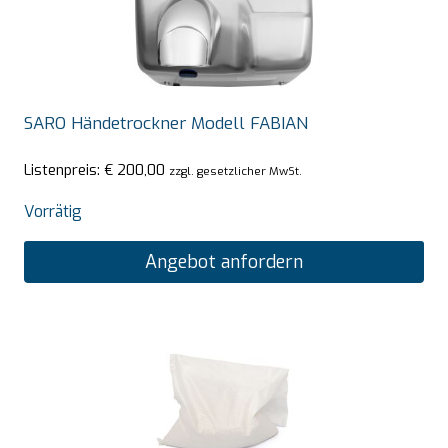
SARO Händetrockner Modell FABIAN
Listenpreis:
€
200,00
zzgl. gesetzlicher MwSt.
Vorrätig
Angebot anfordern