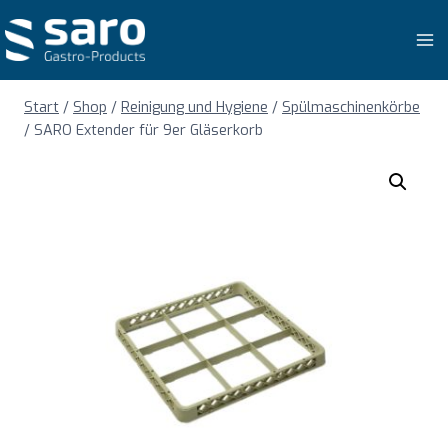
Zum
Inhalt
springen
Start
/
Shop
/
Reinigung und Hygiene
/
Spülmaschinenkörbe
/
SARO Extender für 9er Gläserkorb