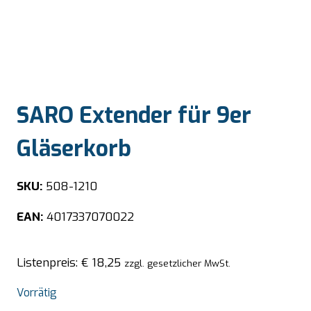
SARO Extender für 9er
Gläserkorb
SKU:
508-1210
EAN:
4017337070022
Listenpreis:
€
18,25
zzgl. gesetzlicher MwSt.
Vorrätig