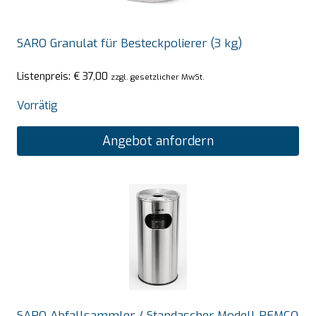
SARO Granulat für Besteckpolierer (3 kg)
Listenpreis:
€
37,00
zzgl. gesetzlicher MwSt.
Vorrätig
Angebot anfordern
SARO Abfallsammler / Standascher Modell REMCO