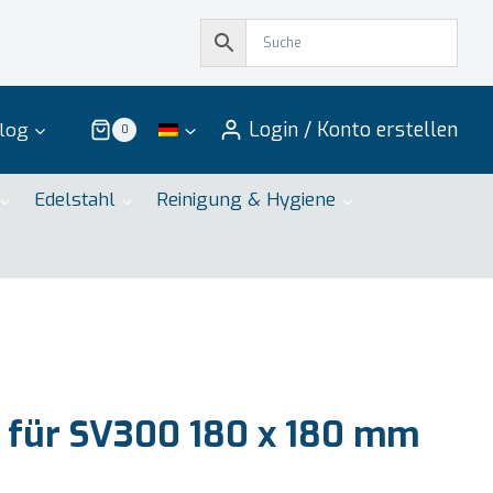
Login / Konto erstellen
log
0
Edelstahl
Reinigung & Hygiene
 für SV300 180 x 180 mm