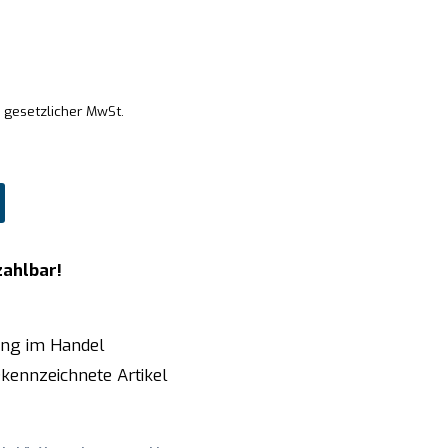
. gesetzlicher MwSt.
zahlbar!
ung im Handel
kennzeichnete Artikel