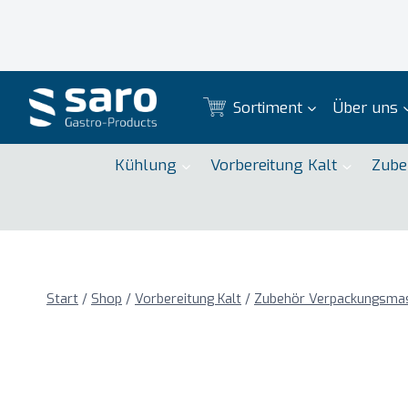
Zum
Inhalt
springen
Sortiment
Über uns
Kühlung
Vorbereitung Kalt
Zube
Start
/
Shop
/
Vorbereitung Kalt
/
Zubehör Verpackungsma