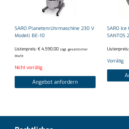
SARO Planetenrührmaschine 230 V
SARO Ice 
Modell BE-10
SANTOS 
Listenpreis:
€
4.590,00
Listenpreis
zzgl. gesetzlicher
MwSt.
Vorrätig
Nicht vorrätig
A
Angebot anfordern