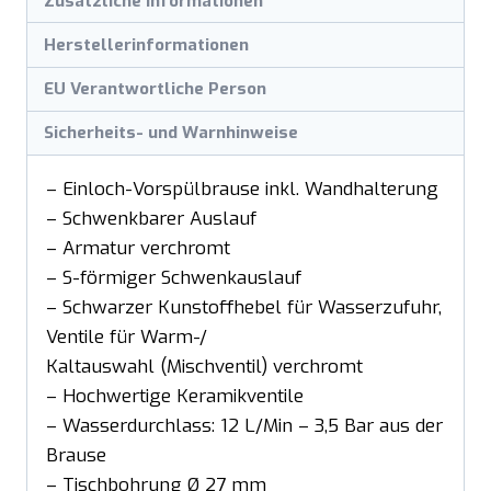
Zusätzliche Informationen
Herstellerinformationen
EU Verantwortliche Person
Sicherheits- und Warnhinweise
– Einloch-Vorspülbrause inkl. Wandhalterung
– Schwenkbarer Auslauf
– Armatur verchromt
– S-förmiger Schwenkauslauf
– Schwarzer Kunstoffhebel für Wasserzufuhr,
Ventile für Warm-/
Kaltauswahl (Mischventil) verchromt
– Hochwertige Keramikventile
– Wasserdurchlass: 12 L/Min – 3,5 Bar aus der
Brause
– Tischbohrung Ø 27 mm