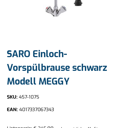
SARO Einloch-
Vorspülbrause schwarz
Modell MEGGY
SKU:
457-1075
EAN:
4017337067343