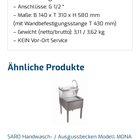
– Anschlüsse: G 1/2 “
– Maße: B 140 x T 310 x H 580 mm
(mit Wandbefestigungsstange T 430 mm)
– Gewicht (netto/brutto): 3,11 / 3,62 kg
– KEIN Vor-Ort Service
Ähnliche Produkte
SARO Handwasch- / Ausgussbecken Modell MONA