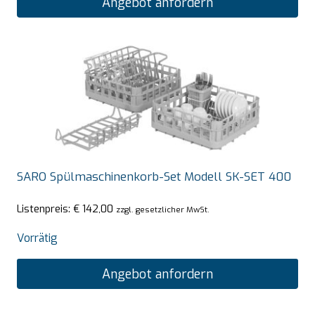
Angebot anfordern
SARO Spülmaschinenkorb-Set Modell SK-SET 400
Listenpreis:
€
142,00
zzgl. gesetzlicher MwSt.
Vorrätig
Angebot anfordern