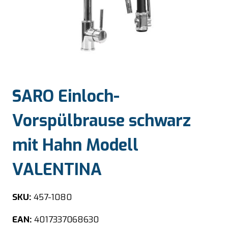
SARO Einloch-
Vorspülbrause schwarz
mit Hahn Modell
VALENTINA
SKU:
457-1080
EAN:
4017337068630