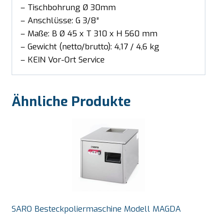
– Tischbohrung Ø 30mm
– Anschlüsse: G 3/8″
– Maße: B Ø 45 x T 310 x H 560 mm
– Gewicht (netto/brutto): 4,17 / 4,6 kg
– KEIN Vor-Ort Service
Ähnliche Produkte
SARO Besteckpoliermaschine Modell MAGDA