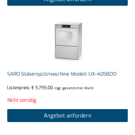
SARO Gläserspülmaschine Modell UX-40SBDD
Listenpreis:
€
5.795,00
zzgl. gesetzlicher MwSt.
Nicht vorrätig
Angebot anfordern