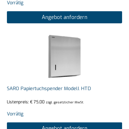
Vorrätig
Angebot anfordern
SARO Papiertuchspender Modell HTD
Listenpreis:
€
75,00
zzgl. gesetzlicher MwSt.
Vorrätig
Angebot anfordern