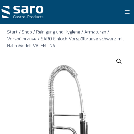
Zum
Inhalt
springen
Start
/
Shop
/
Reinigung und Hygiene
/
Armaturen /
Vorspülbrause
/
SARO Einloch-Vorspülbrause schwarz mit
Hahn Modell VALENTINA