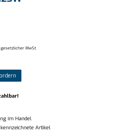
. gesetzlicher MwSt.
ordern
zahlbar!
ung im Handel
kennzeichnete Artikel