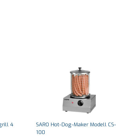
rill 4
SARO Hot-Dog-Maker Modell CS-
100