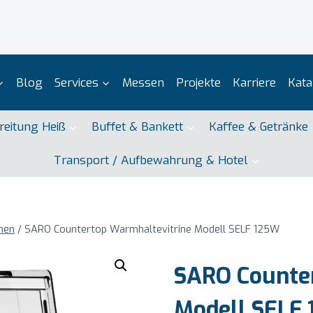
Blog
Services
Messen
Projekte
Karriere
Kata
reitung Heiß
Buffet & Bankett
Kaffee & Getränke
Transport / Aufbewahrung & Hotel
inen
/
SARO Countertop Warmhaltevitrine Modell SELF 125W
SARO Counte
Modell SELF