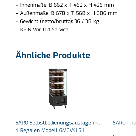
– Innenmaße: B 662 x T 462 x H 426 mm
– Außenmaße: B 678 x T 568 x H 686 mm
– Gewicht (netto/brutto): 36 / 38 kg
– KEIN Vor-Ort Service
Ähnliche Produkte
SARO Selbstbedienungsauslage mit
SARO Frit
4 Regalen Modell 6MCV4LS.1