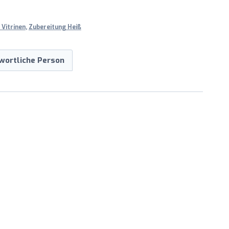
 Vitrinen
,
Zubereitung Heiß
wortliche Person