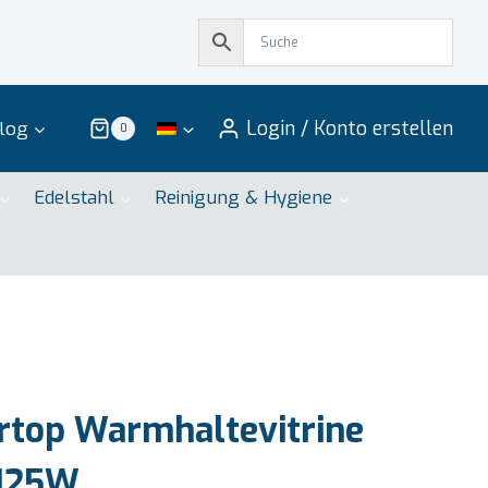
Login / Konto erstellen
log
0
Edelstahl
Reinigung & Hygiene
rtop Warmhaltevitrine
 125W