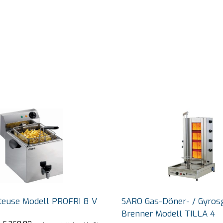
teuse Modell PROFRI 8 V
SARO Gas-Döner- / Gyrosg
Brenner Modell TILLA 4