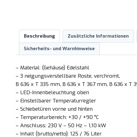
Beschreibung
Zusätzliche Informationen
Sicherheits- und Warnhinweise
– Material: (Gehäuse) Edelstahl
– 3 neigungsverstellbare Roste, verchromt,
B 636 x T 335 mm, B 636 x T 367 mm, B 636 x T
– LED-Innenbeleuchtung oben
– Einstellbarer Temperaturregler
– Schiebetüren vorne und hinten
– Temperaturbereich: +30 / +90 °C
– Anschluss: 230 V – 50 Hz – 1,10 kW
– Inhalt (brutto/netto): 125 / 76 Liter