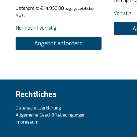
Listenpreis
Listenpreis:
€
14.950,00
zzgl. gesetzlicher
Vorrätig
MwSt.
Nur noch 1 vorrätig
A
Angebot anfordern
Rechtliches
Datenschutzerklärung
Allgemeine Geschäftsbedingungen
Impressum