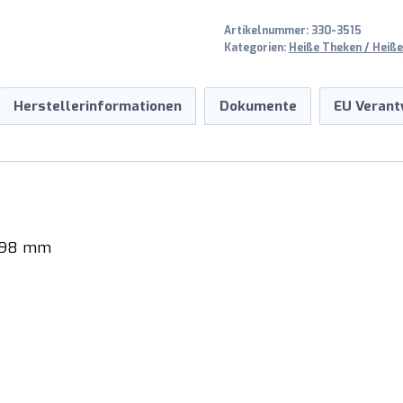
Artikelnummer:
330-3515
Kategorien:
Heiße Theken / Heiße
Herstellerinformationen
Dokumente
EU Verant
 398 mm