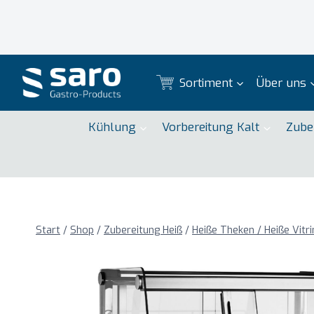
Zum
Inhalt
springen
Sortiment
Über uns
Kühlung
Vorbereitung Kalt
Zube
Start
/
Shop
/
Zubereitung Heiß
/
Heiße Theken / Heiße Vitr