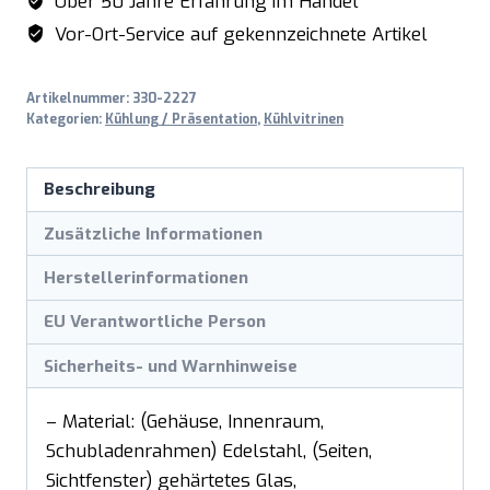
Über 50 Jahre Erfahrung im Handel
JULIAN
Vor-Ort-Service auf gekennzeichnete Artikel
Menge
Artikelnummer:
330-2227
Kategorien:
Kühlung / Präsentation
,
Kühlvitrinen
Beschreibung
Zusätzliche Informationen
Herstellerinformationen
EU Verantwortliche Person
Sicherheits- und Warnhinweise
– Material: (Gehäuse, Innenraum,
Schubladenrahmen) Edelstahl, (Seiten,
Sichtfenster) gehärtetes Glas,