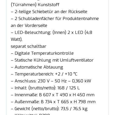
(Türrahmen) Kunststoff
– 2-teilige Schiebetür an der Rückseite
– 2 Schubladenfächer für Produktentnahme
an der Vorderseite
– LED-Beleuchtung: (Innen) 2 x LED (4,8
Watt),
separat schaltbar
– Digitale Temperaturkontrolle
– Statische Kühlung mit Umluftventilator
– Automatische Abtauung
– Temperaturbereich: +2 / +10 °C
– Anschluss: 230 V – 50 Hz – 0,360 kW
– Inhalt: (brutto/netto): 168 / 125 L
– Innenmaße: B 607 x T 490 x H 450 mm
– Außenmaße: B 734 x T 665 x H 798 mm
– Gewicht (netto/brutto): 73,5 / 76,5 kg