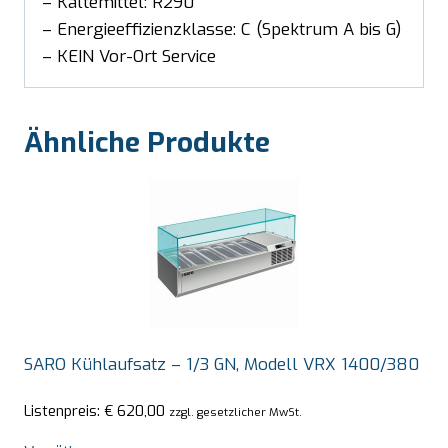
– Kältemittel: R290
– Energieeffizienzklasse: C (Spektrum A bis G)
– KEIN Vor-Ort Service
Ähnliche Produkte
SARO Kühlaufsatz – 1/3 GN, Modell VRX 1400/380
Listenpreis:
€
620,00
zzgl. gesetzlicher MwSt.