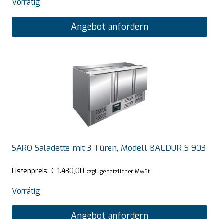
Vorrätig
Angebot anfordern
SARO Saladette mit 3 Türen, Modell BALDUR S 903
Listenpreis:
€
1.430,00
zzgl. gesetzlicher MwSt.
Vorrätig
Angebot anfordern