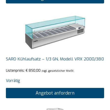
SARO Kühlaufsatz – 1/3 GN, Modell VRX 2000/380
Listenpreis:
€
850,00
zzgl. gesetzlicher MwSt.
Vorrätig
Angebot anfordern