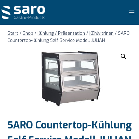
Zum
Inhalt
springen
Start
/
Shop
/
Kühlung / Präsentation
/
Kühlvitrinen
/
SARO
Countertop-Kühlung Self Service Modell JULIAN
SARO Countertop-Kühlung