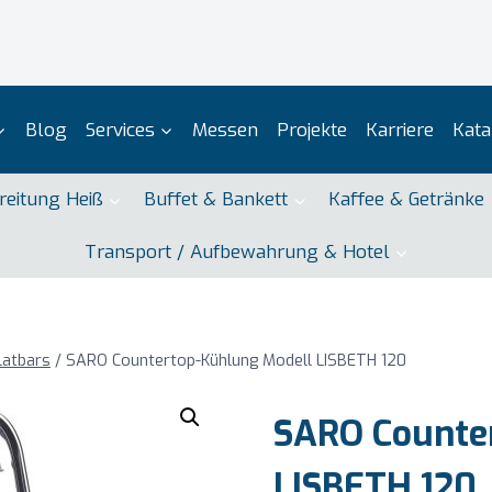
Blog
Services
Messen
Projekte
Karriere
Kata
reitung Heiß
Buffet & Bankett
Kaffee & Getränke
Transport / Aufbewahrung & Hotel
alatbars
/
SARO Countertop-Kühlung Modell LISBETH 120
SARO Counte
LISBETH 120