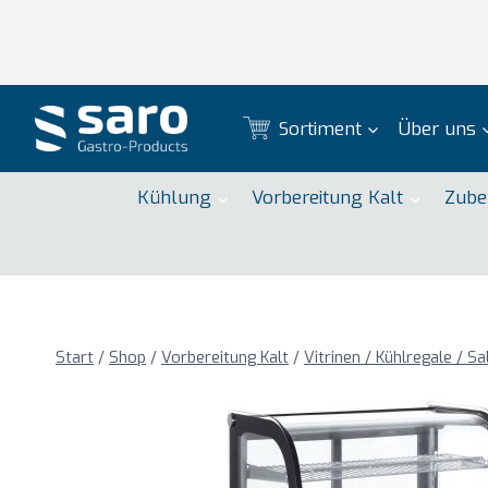
Zum
Inhalt
springen
Sortiment
Über uns
Kühlung
Vorbereitung Kalt
Zube
Start
/
Shop
/
Vorbereitung Kalt
/
Vitrinen / Kühlregale / S