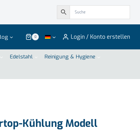
Login / Konto erstellen
log
0
Edelstahl
Reinigung & Hygiene
rtop-Kühlung Modell