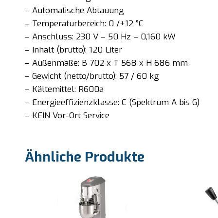
– Automatische Abtauung
– Temperaturbereich: 0 /+12 °C
– Anschluss: 230 V – 50 Hz – 0,160 kW
– Inhalt (brutto): 120 Liter
– Außenmaße: B 702 x T 568 x H 686 mm
– Gewicht (netto/brutto): 57 / 60 kg
– Kältemittel: R600a
– Energieeffizienzklasse: C (Spektrum A bis G)
– KEIN Vor-Ort Service
Ähnliche Produkte