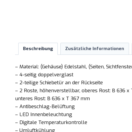
Beschreibung
Zusätzliche Informationen
– Material: (Gehäuse) Edelstahl, (Seiten, Sichtfens
– 4-seitig doppelverglast
– 2-teilige Schiebetür an der Rückseite
– 2 Roste, höhenverstellbar, oberes Rost: B 636 x
unteres Rost: B 636 x T 367 mm
– Antibeschlag-Belüftung
– LED Innenbeleuchtung
– Digitale Temperaturkontrolle
– Umluftkühlung