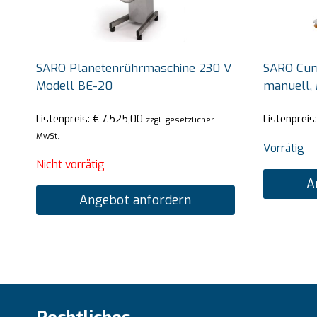
SARO Planetenrührmaschine 230 V
SARO Cur
Modell BE-20
manuell,
Listenpreis:
€
7.525,00
Listenpreis
zzgl. gesetzlicher
MwSt.
Vorrätig
Nicht vorrätig
A
Angebot anfordern