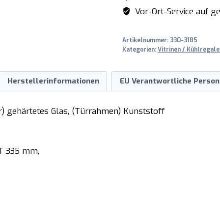
Menge
Vor-Ort-Service auf ge
Artikelnummer:
330-3185
Kategorien:
Vitrinen / Kühlregale
Herstellerinformationen
EU Verantwortliche Person
ter) gehärtetes Glas, (Türrahmen) Kunststoff
 T 335 mm,