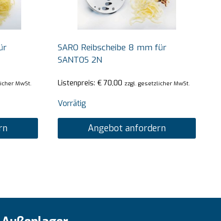
ür
SARO Reibscheibe 8 mm für
SANTOS 2N
Listenpreis:
€
70,00
licher MwSt.
zzgl. gesetzlicher MwSt.
Vorrätig
rn
Angebot anfordern