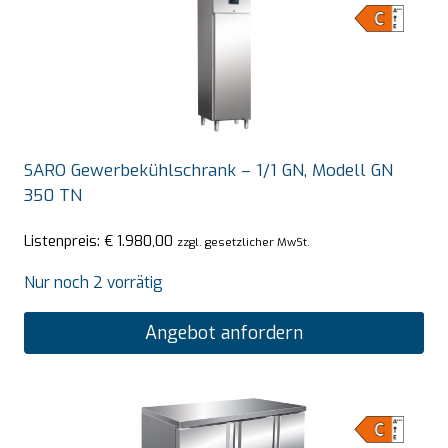
SARO Gewerbekühlschrank – 1/1 GN, Modell GN
350 TN
Listenpreis:
€
1.980,00
zzgl. gesetzlicher MwSt.
Nur noch 2 vorrätig
Angebot anfordern