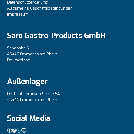
Datenschutzerklärung
Allgemeine Geschäftsbedingungen
Impressum
Saro Gastro-Products GmbH
Sandbahn 6
46446 Emmerich am Rhein
Deutschland
Außenlager
Dechant-Sprünken-Straße 54
46446 Emmerich am Rhein
Social Media
Facebook
Instagram
LinkedIn
YouTube