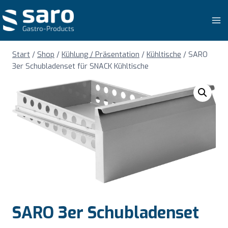
Zum
Inhalt
springen
Start
/
Shop
/
Kühlung / Präsentation
/
Kühltische
/
SARO
3er Schubladenset für SNACK Kühltische
SARO 3er Schubladenset