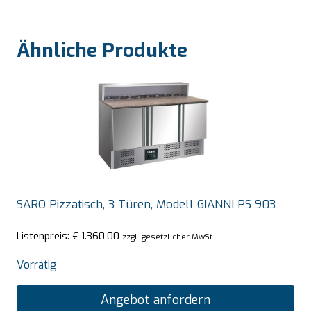
Ähnliche Produkte
SARO Pizzatisch, 3 Türen, Modell GIANNI PS 903
Listenpreis:
€
1.360,00
zzgl. gesetzlicher MwSt.
Vorrätig
Angebot anfordern