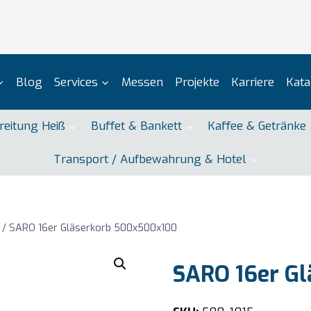
Blog
Services
Messen
Projekte
Karriere
Kata
reitung Heiß
Buffet & Bankett
Kaffee & Getränke
Transport / Aufbewahrung & Hotel
/
SARO 16er Gläserkorb 500x500x100
SARO 16er G