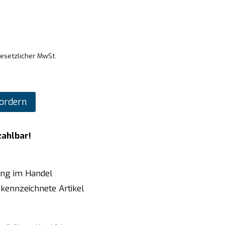
gesetzlicher MwSt.
ordern
zahlbar!
ung im Handel
kennzeichnete Artikel