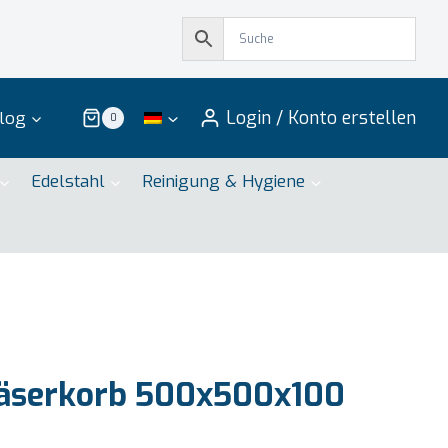
Login / Konto erstellen
log
0
Edelstahl
Reinigung & Hygiene
läserkorb 500x500x100