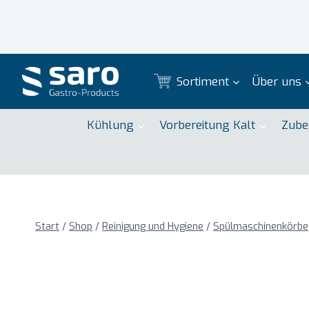
Zum
Inhalt
springen
Sortiment
Über uns
Kühlung
Vorbereitung Kalt
Zube
Start
/
Shop
/
Reinigung und Hygiene
/
Spülmaschinenkörbe