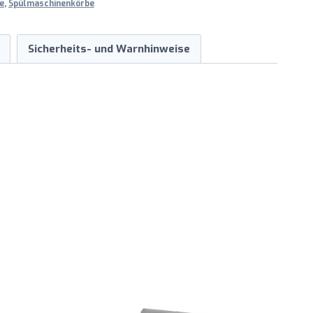
e
,
Spülmaschinenkörbe
Sicherheits- und Warnhinweise