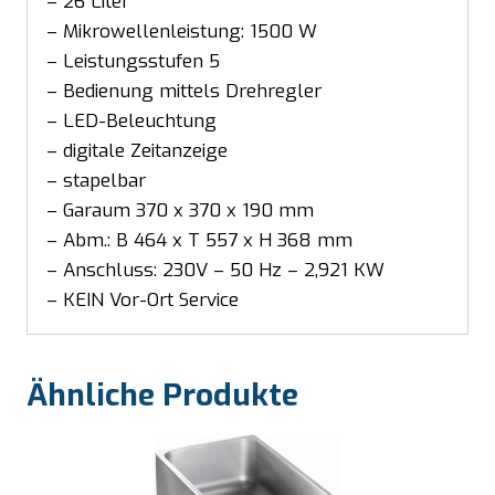
– 26 Liter
– Mikrowellenleistung: 1500 W
– Leistungsstufen 5
– Bedienung mittels Drehregler
– LED-Beleuchtung
– digitale Zeitanzeige
– stapelbar
– Garaum 370 x 370 x 190 mm
– Abm.: B 464 x T 557 x H 368 mm
– Anschluss: 230V – 50 Hz – 2,921 KW
– KEIN Vor-Ort Service
Ähnliche Produkte