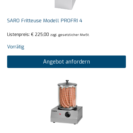
SARO Fritteuse Modell PROFRI 4
Listenpreis:
€
225,00
zzgl. gesetzlicher MwSt.
Vorrätig
Angebot anfordern