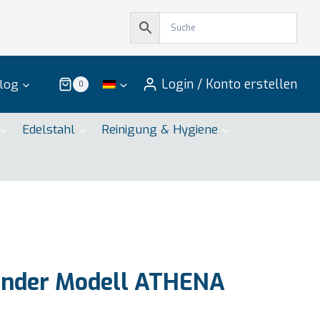
Login / Konto erstellen
log
0
Edelstahl
Reinigung & Hygiene
nder Modell ATHENA