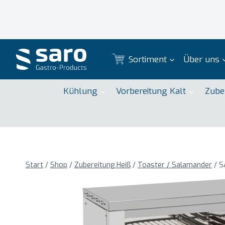
Zum
Inhalt
springen
Sortiment
Über uns
Kühlung
Vorbereitung Kalt
Zube
Start
/
Shop
/
Zubereitung Heiß
/
Toaster / Salamander
/
S