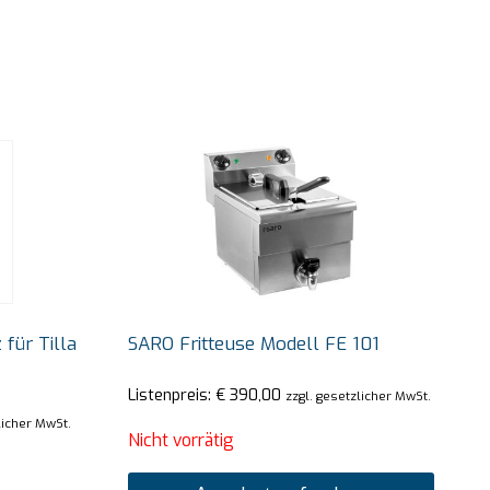
 für Tilla
SARO Fritteuse Modell FE 101
Listenpreis:
€
390,00
zzgl. gesetzlicher MwSt.
licher MwSt.
Nicht vorrätig