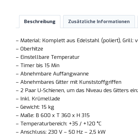
Beschreibung
Zusätzliche Informationen
– Material: Komplett aus Edelstahl (poliert), Grill: 
– Oberhitze
– Einstellbare Temperatur
– Timer bis 15 Min
– Abnehmbare Auffangwanne
– Abnehmbares Gitter mit Kunststoffgriffen
– 2 Paar U-Schienen, um das Niveau des Gitters ein
– Inkl. Krümellade
– Gewicht: 15 kg
– Maße: B 600 x T 360 x H 315
– Temperaturbereich: +35 / +120 °C
– Anschluss: 230 V – 50 Hz – 2,5 kW