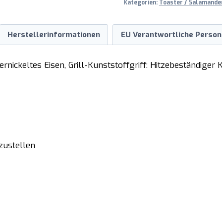
Kategorien:
Toaster / Salamande
Herstellerinformationen
EU Verantwortliche Person
vernickeltes Eisen, Grill-Kunststoffgriff: Hitzebeständiger
zustellen