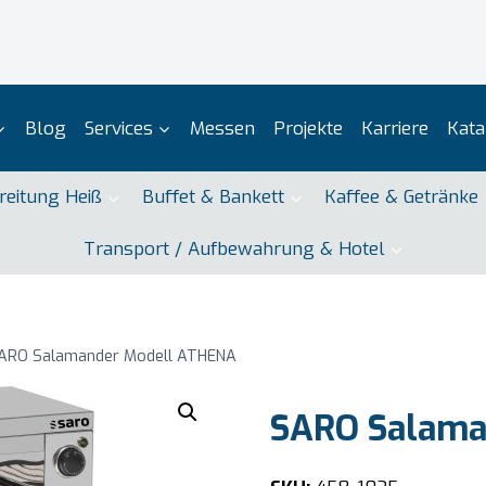
Blog
Services
Messen
Projekte
Karriere
Kata
reitung Heiß
Buffet & Bankett
Kaffee & Getränke
Transport / Aufbewahrung & Hotel
ARO Salamander Modell ATHENA
SARO Salama