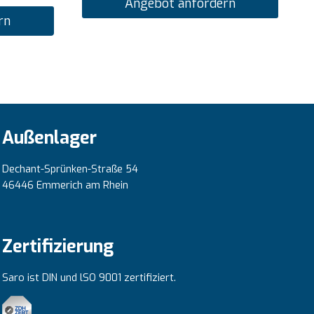
Angebot anfordern
rn
Außenlager
Dechant-Sprünken-Straße 54
46446 Emmerich am Rhein
Zertifizierung
Saro ist DIN und lSO 9001 zertifiziert.