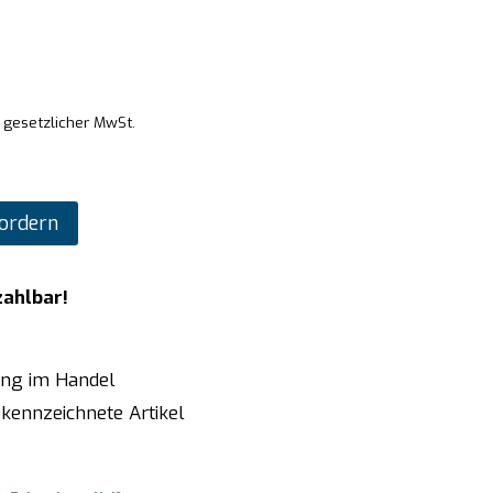
. gesetzlicher MwSt.
ordern
zahlbar!
ung im Handel
kennzeichnete Artikel