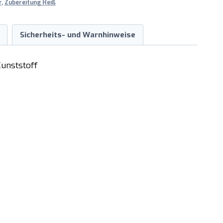
r
,
Zubereitung Heiß
Sicherheits- und Warnhinweise
 Kunststoff