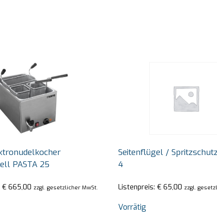
ktronudelkocher
Seitenflügel / Spritzschutz
ell PASTA 25
4
:
€
665,00
Listenpreis:
€
65,00
zzgl. gesetzlicher MwSt.
zzgl. gesetz
Vorrätig