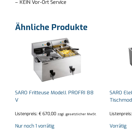
– KEIN Vor-Ort Service
Ähnliche Produkte
SARO Fritteuse Modell PROFRI 88
SARO Ele
V
Tischmod
Listenpreis:
€
670,00
Listenpreis
zzgl. gesetzlicher MwSt.
Nur noch 1 vorrätig
Vorrätig