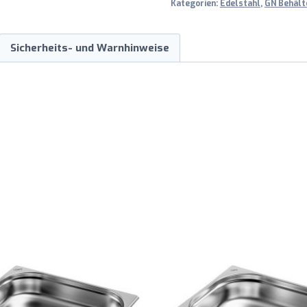
Kategorien:
Edelstahl
,
GN Behälte
Sicherheits- und Warnhinweise