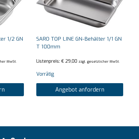
er 1/2 GN
SARO TOP LINE GN-Behälter 1/1 GN
T 100mm
Listenpreis:
€
29,00
cher MwSt.
zzgl. gesetzlicher MwSt.
Vorrätig
rn
Angebot anfordern