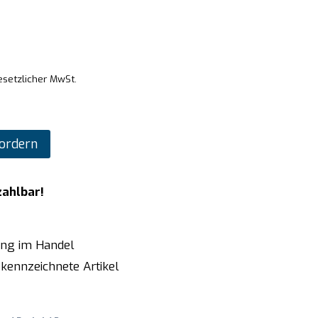
esetzlicher MwSt.
ordern
zahlbar!
ung im Handel
kennzeichnete Artikel