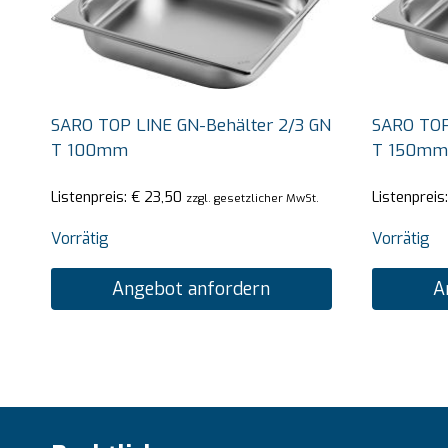
SARO TOP LINE GN-Behälter 2/3 GN
SARO TOP
T 100mm
T 150mm
Listenpreis:
€
23,50
Listenpreis
zzgl. gesetzlicher MwSt.
Vorrätig
Vorrätig
Angebot anfordern
A