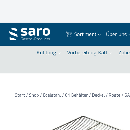
Zum
Inhalt
springen
Sortiment
Über uns
Kühlung
Vorbereitung Kalt
Zube
Start
/
Shop
/
Edelstahl
/
GN Behälter / Deckel / Roste
/
SA