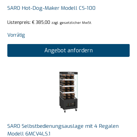
SARO Hot-Dog-Maker Modell CS-100
Listenpreis:
€
385,00
zzgl. gesetzlicher MwSt.
Vorrätig
Angebot anfordern
SARO Selbstbedienungsauslage mit 4 Regalen
Modell 6MCV4LS.1