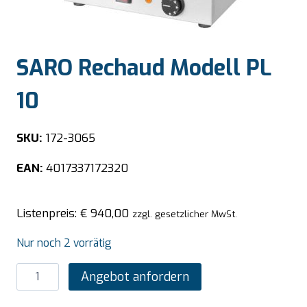
SARO Rechaud Modell PL
10
SKU:
172-3065
EAN:
4017337172320
Listenpreis:
€
940,00
zzgl. gesetzlicher MwSt.
Nur noch 2 vorrätig
SARO
Angebot anfordern
Rechaud