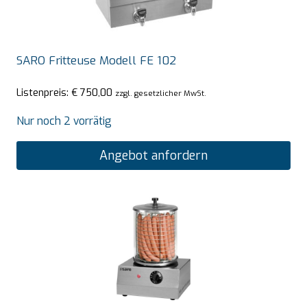
SARO Fritteuse Modell FE 102
Listenpreis:
€
750,00
zzgl. gesetzlicher MwSt.
Nur noch 2 vorrätig
Angebot anfordern