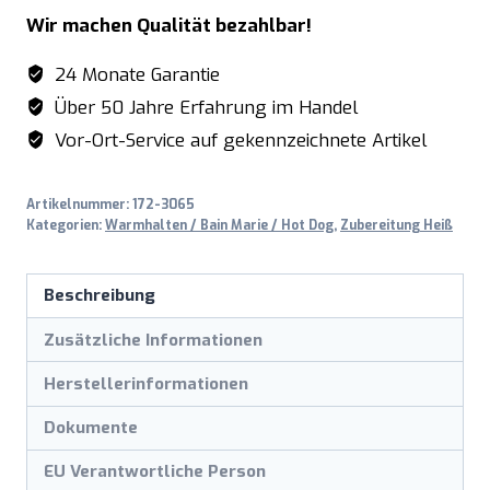
Modell
Wir machen Qualität bezahlbar!
PL
10
24 Monate Garantie
Menge
Über 50 Jahre Erfahrung im Handel
Vor-Ort-Service auf gekennzeichnete Artikel
Artikelnummer:
172-3065
Kategorien:
Warmhalten / Bain Marie / Hot Dog
,
Zubereitung Heiß
Beschreibung
Zusätzliche Informationen
Herstellerinformationen
Dokumente
EU Verantwortliche Person