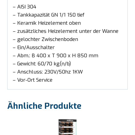
– AISI 304
– Tankkapazität GN 1/1 150 tief
– Keramik Heizelement oben
– zusätzliches Heizelement unter der Wanne
– gelochter Zwischenboden
– Ein/Ausschalter
– Abm.: B 400 x T 900 x H 850 mm
– Gewicht: 60/70 kg(n/b)
– Anschluss: 230V/50hz 1KW
– Vor-Ort Service
Ähnliche Produkte