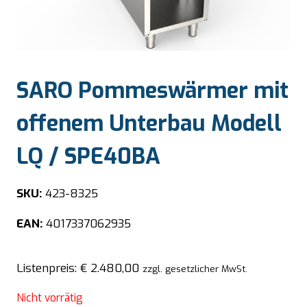
SARO Pommeswärmer mit
offenem Unterbau Modell
LQ / SPE40BA
SKU:
423-8325
EAN:
4017337062935
Listenpreis:
€
2.480,00
zzgl. gesetzlicher MwSt.
Nicht vorrätig