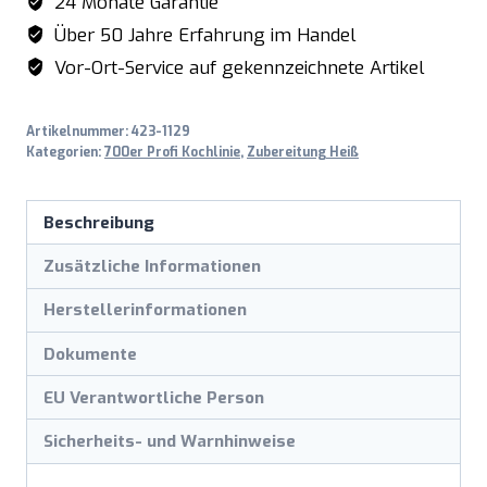
24 Monate Garantie
Über 50 Jahre Erfahrung im Handel
Vor-Ort-Service auf gekennzeichnete Artikel
Artikelnummer:
423-1129
Kategorien:
700er Profi Kochlinie
,
Zubereitung Heiß
Beschreibung
Zusätzliche Informationen
Herstellerinformationen
Dokumente
EU Verantwortliche Person
Sicherheits- und Warnhinweise