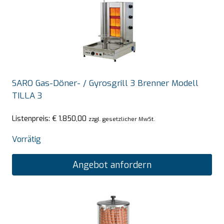
SARO Gas-Döner- / Gyrosgrill 3 Brenner Modell
TILLA 3
Listenpreis:
€
1.850,00
zzgl. gesetzlicher MwSt.
Vorrätig
Angebot anfordern