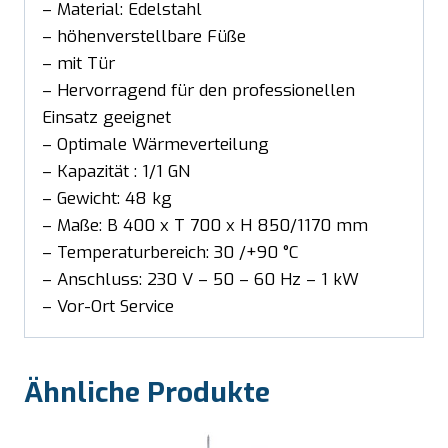
– Material: Edelstahl
– höhenverstellbare Füße
– mit Tür
– Hervorragend für den professionellen
Einsatz geeignet
– Optimale Wärmeverteilung
– Kapazität : 1/1 GN
– Gewicht: 48 kg
– Maße: B 400 x T 700 x H 850/1170 mm
– Temperaturbereich: 30 /+90 °C
– Anschluss: 230 V – 50 – 60 Hz – 1 kW
– Vor-Ort Service
Ähnliche Produkte