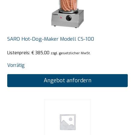
SARO Hot-Dog-Maker Modell CS-100
Listenpreis:
€
385,00
zzgl. gesetzlicher MwSt.
Vorrätig
Angebot anfordern