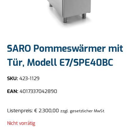
SARO Pommeswärmer mit
Tür, Modell E7/SPE40BC
SKU:
423-1129
EAN:
4017337042890
Listenpreis:
€
2.300,00
zzgl. gesetzlicher MwSt.
Nicht vorrätig