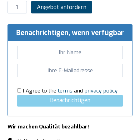
SARO
Angebot anfordern
Pommeswärmer
mit
Tür,
Benachrichtigen, wenn verfügbar
Modell
E7/SPE40BC
Menge
I Agree to the
terms
and
privacy policy
Benachrichtigen
Wir machen Qualität bezahlbar!