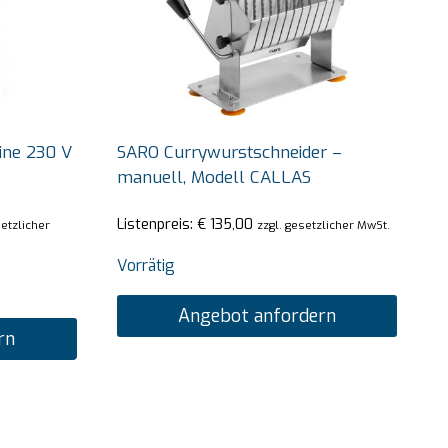
ine 230 V
SARO Currywurstschneider –
manuell, Modell CALLAS
Listenpreis:
€
135,00
setzlicher
zzgl. gesetzlicher MwSt.
Vorrätig
Angebot anfordern
rn