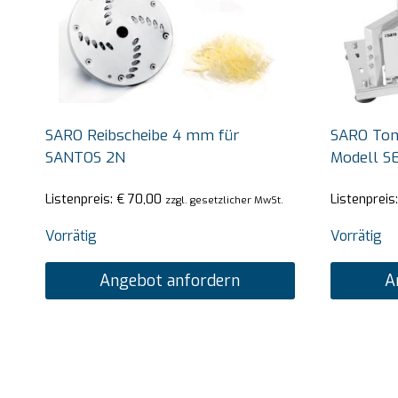
SARO Reibscheibe 4 mm für
SARO Tom
SANTOS 2N
Modell S
Listenpreis:
€
70,00
Listenpreis
zzgl. gesetzlicher MwSt.
Vorrätig
Vorrätig
Angebot anfordern
A