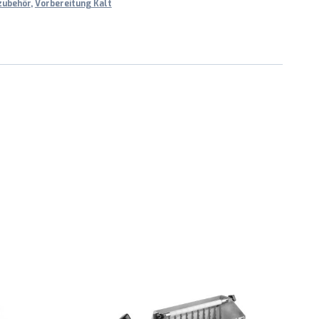
zubehör
,
Vorbereitung Kalt