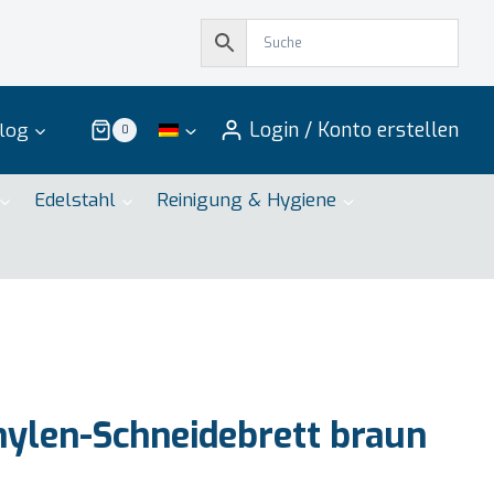
Login / Konto erstellen
log
0
Edelstahl
Reinigung & Hygiene
ylen-Schneidebrett braun