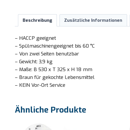
Beschreibung
Zusätzliche Informationen
– HACCP geeignet
– Spülmaschinengeeignet bis 60 °C
– Von zwei Seiten benutzbar
– Gewicht: 3,9 kg
– Maße: B 530 x T 325 x H 18 mm
– Braun für gekochte Lebensmittel
– KEIN Vor-Ort Service
Ähnliche Produkte