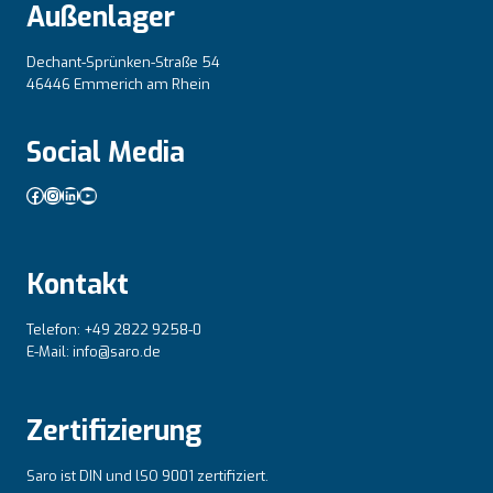
Außenlager
Dechant-Sprünken-Straße 54
46446 Emmerich am Rhein
Social Media
Facebook
Instagram
LinkedIn
YouTube
Kontakt
Telefon: +49 2822 9258-0
E-Mail: info@saro.de
Zertifizierung
Saro ist DIN und lSO 9001 zertifiziert.