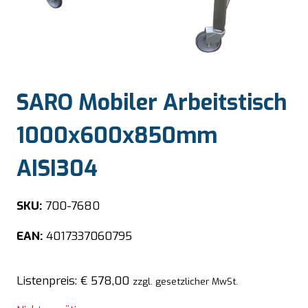
SARO Mobiler Arbeitstisch
1000x600x850mm
AISI304
SKU:
700-7680
EAN:
4017337060795
Listenpreis:
€
578,00
zzgl. gesetzlicher MwSt.