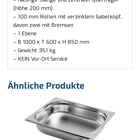
(Höhe 200 mm)
– 100 mm Rollen mit verzinktem Gabelkopf,
davon zwei mit Bremsen
– 1 Ebene
– B 1000 x T 600 x H 850 mm
– Gewicht: 35,1 kg
– KEIN Vor-Ort Service
Ähnliche Produkte