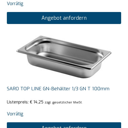
Vorrätig
Angebot anfordern
SARO TOP LINE GN-Behälter 1/3 GN T 100mm
Listenpreis:
€
14,25
zzgl. gesetzlicher MwSt.
Vorrätig