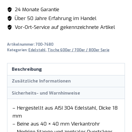
24 Monate Garantie
Über 50 Jahre Erfahrung im Handel
Vor-Ort-Service auf gekennzeichnete Artikel
Artikelnummer:
700-7680
Kategorien:
Edelstahl
,
Tische 600er / 700er / 800er Serie
Beschreibung
Zusätzliche Informationen
Sicherheits- und Warnhinweise
– Hergestellt aus AISI 304 Edelstahl, Dicke 18
mm
– Beine aus 40 × 40 mm Vierkantrohr
– Niedrige Stange und zentraler Querträger