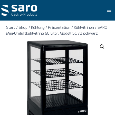
Zum
Inhalt
springen
Start
/
Shop
/
Kühlung / Präsentation
/
Kühlvitrinen
/
SARO
Mini-Umluftkühlvitrine 68 Liter, Modell SC 70 schwarz