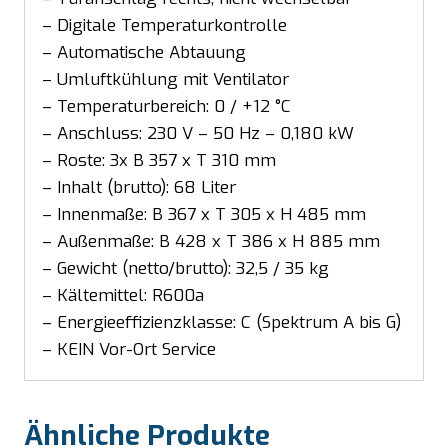
– Digitale Temperaturkontrolle
– Automatische Abtauung
– Umluftkühlung mit Ventilator
– Temperaturbereich: 0 / +12 °C
– Anschluss: 230 V – 50 Hz – 0,180 kW
– Roste: 3x B 357 x T 310 mm
– Inhalt (brutto): 68 Liter
– Innenmaße: B 367 x T 305 x H 485 mm
– Außenmaße: B 428 x T 386 x H 885 mm
– Gewicht (netto/brutto): 32,5 / 35 kg
– Kältemittel: R600a
– Energieeffizienzklasse: C (Spektrum A bis G)
– KEIN Vor-Ort Service
Ähnliche Produkte