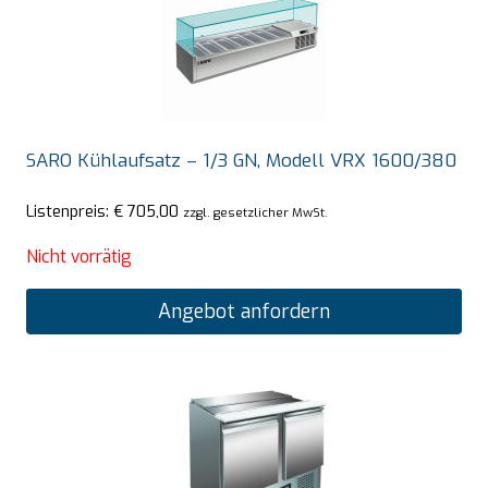
SARO Kühlaufsatz – 1/3 GN, Modell VRX 1600/380
Listenpreis:
€
705,00
zzgl. gesetzlicher MwSt.
Nicht vorrätig
Angebot anfordern