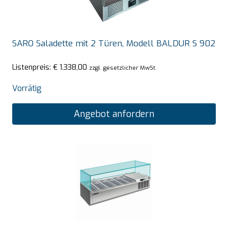
SARO Saladette mit 2 Türen, Modell BALDUR S 902
Listenpreis:
€
1.338,00
zzgl. gesetzlicher MwSt.
Vorrätig
Angebot anfordern