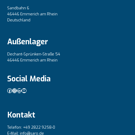
Sandbahn 6
46446 Emmerich am Rhein
Deutschland
Außenlager
Dechant-Sprünken-Straße 54
46446 Emmerich am Rhein
Social Media
Facebook
Instagram
LinkedIn
YouTube
Kontakt
Telefon: +49 2822 9258-0
E-Mail: info@saro.de