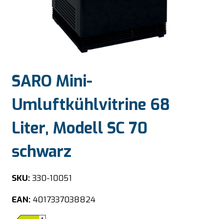
SARO Mini-
Umluftkühlvitrine 68
Liter, Modell SC 70
schwarz
SKU:
330-10051
EAN:
4017337038824