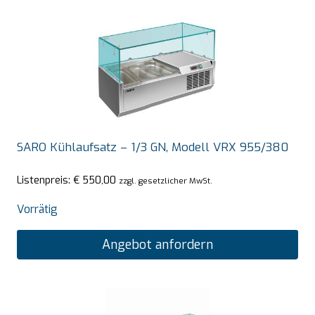
SARO Kühlaufsatz – 1/3 GN, Modell VRX 955/380
Listenpreis:
€
550,00
zzgl. gesetzlicher MwSt.
Vorrätig
Angebot anfordern