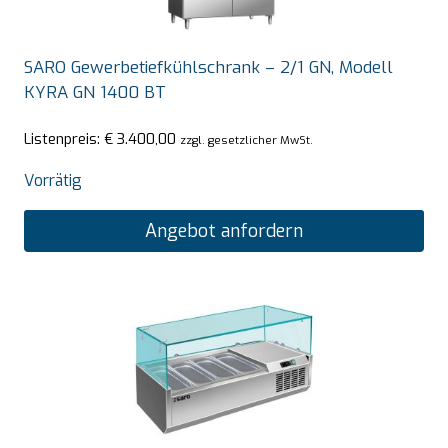
SARO Gewerbetiefkühlschrank – 2/1 GN, Modell
KYRA GN 1400 BT
Listenpreis:
€
3.400,00
zzgl. gesetzlicher MwSt.
Vorrätig
Angebot anfordern