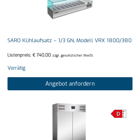
SARO Kühlaufsatz – 1/3 GN, Modell VRX 1800/380
Listenpreis:
€
740,00
zzgl. gesetzlicher MwSt.
Vorrätig
Angebot anfordern