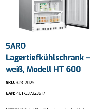
SARO
Lagertiefkühlschrank –
weiß, Modell HT 600
SKU:
323-2025
EAN:
4017337323517